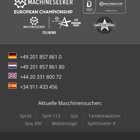
+49 201 857 861 0
+49 201 857 861 80
+44 20 331 800 72
+34 911 433 456
Aktuelle Maschinensuchen:
Spritz
Spm 113
Sps
Tandemwalzen
Spq 300
Walzenzüge
Splitmaster 9