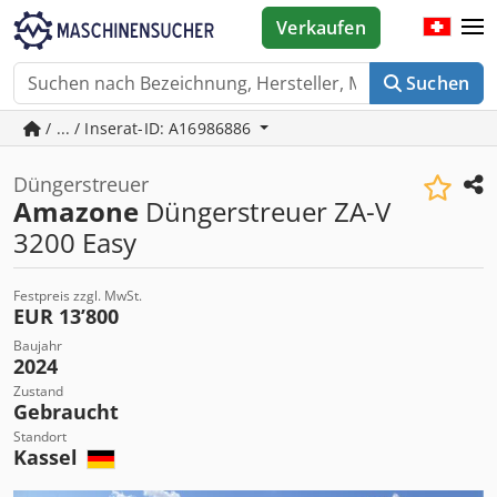
Verkaufen
Suchen
/ ... / Inserat-ID: A16986886
Düngerstreuer
Amazone
Düngerstreuer ZA-V
3200 Easy
Festpreis zzgl. MwSt.
EUR 13’800
Baujahr
2024
Zustand
Gebraucht
Standort
Kassel