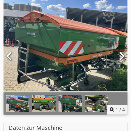
1
/
4
Daten zur Maschine