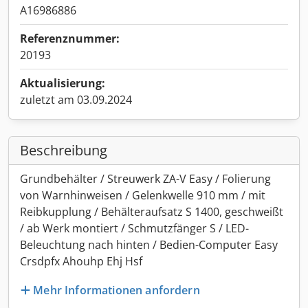
A16986886
Referenznummer:
20193
Aktualisierung:
zuletzt am 03.09.2024
Beschreibung
Grundbehälter / Streuwerk ZA-V Easy / Folierung
von Warnhinweisen / Gelenkwelle 910 mm / mit
Reibkupplung / Behälteraufsatz S 1400, geschweißt
/ ab Werk montiert / Schmutzfänger S / LED-
Beleuchtung nach hinten / Bedien-Computer Easy
Crsdpfx Ahouhp Ehj Hsf
Mehr Informationen anfordern