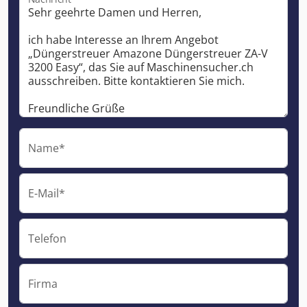
Name*
E-Mail*
Telefon
Firma