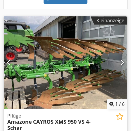
Kleinanzeige
1
/
6
Pflüge
Amazone
CAYROS XMS 950 VS 4-
Schar