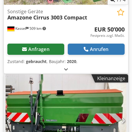
Sonstige Geräte
Amazone
Cirrus 3003 Compact
EUR 50’000
Kassel
509 km
Festpreis zzgl. MwSt.
Anfragen
Anrufen
Zustand:
gebraucht
, Baujahr:
2020
,
Kleinanzeige