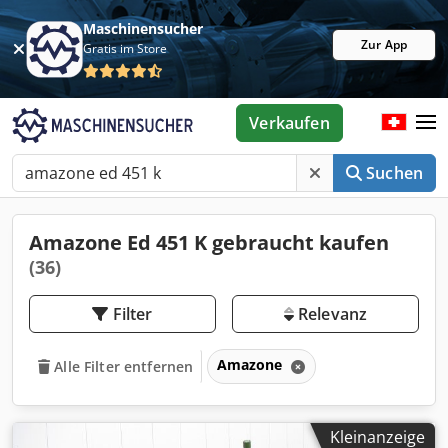
Maschinensucher
Zur App
Gratis im Store
Verkaufen
Suchen
Amazone Ed 451 K gebraucht kaufen
(36)
Filter
Relevanz
Amazone
Alle Filter entfernen
Kleinanzeige