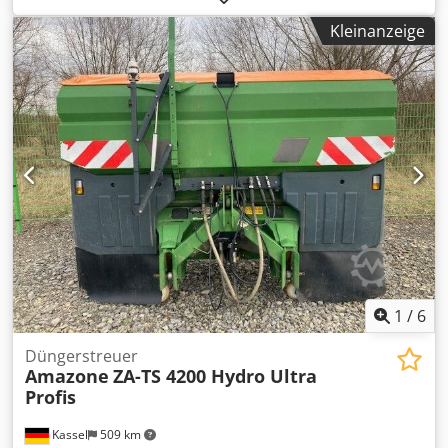
Kleinanzeige
1
/
6
Düngerstreuer
Amazone
ZA-TS 4200 Hydro Ultra
Profis
Kassel
509 km