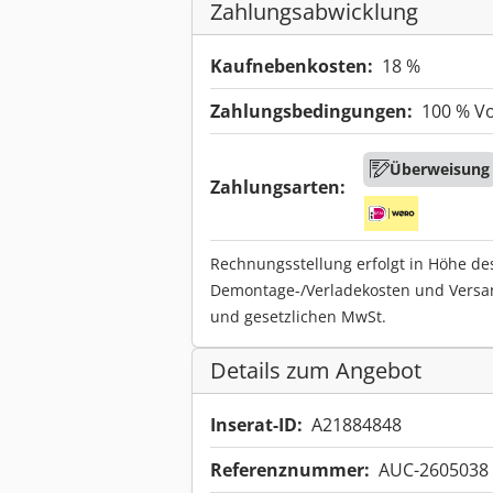
Zahlungsabwicklung
Kaufnebenkosten:
18 %
Zahlungsbedingungen:
100 % V
Überweisung
Zahlungsarten:
Rechnungsstellung erfolgt in Höhe de
Demontage-/Verladekosten und Versa
und gesetzlichen MwSt.
Details zum Angebot
Inserat-ID:
A21884848
Referenznummer:
AUC-2605038