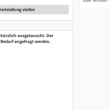
oder anrufen
eitstellung stellen
 kürzlich ausgetauscht. Der
 Bedarf angefragt werden.