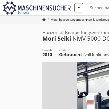
Schweiz
Metallbearbeitungsmaschinen & Werkzeu
Horizontal-Bearbeitungszentru
Mori Seiki
NMV 5000 D
Baujahr
Zustand
2010
Gebraucht
(voll funktion