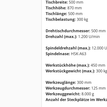
Tischbreite:
500 mm
Tischhöhe:
870 mm
Tischlänge:
500 mm
Tischbelastung:
300 kg
Drehtischdurchmesser:
500 mm
Drehzahl (max.):
1.200 U/min
Spindeldrehzahl (max.):
12.000 
Spindelnase:
HSK-A63
Werkstückhöhe (max.):
450 mm
Werkstückgewicht (max.):
300 k
Werkzeuglänge:
300 mm
Werkzeugdurchmesser:
125 mm
Werkzeuggewicht:
8.000 g
Anzahl der Steckplätze im Wer