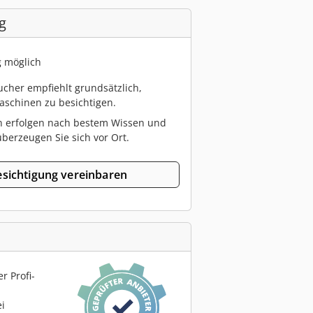
g
g möglich
cher empfiehlt grundsätzlich,
schinen zu besichtigen.
n erfolgen nach bestem Wissen und
berzeugen Sie sich vor Ort.
sichtigung vereinbaren
r Profi-
ei