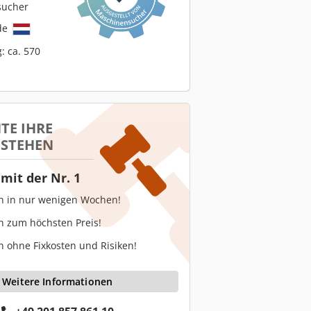
sucher
de
: ca. 570
TE IHRE
 STEHEN
mit der Nr. 1
en in nur wenigen Wochen!
n zum höchsten Preis!
n ohne Fixkosten und Risiken!
Weitere Informationen