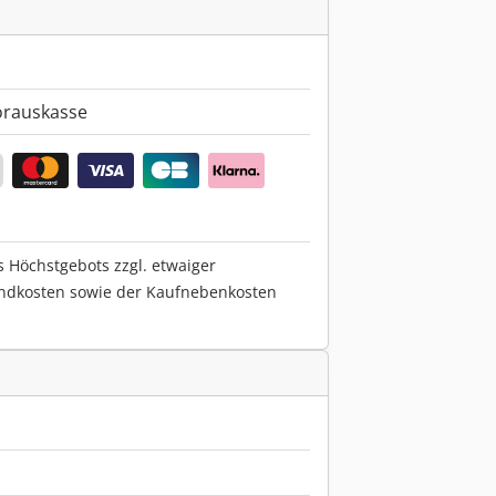
orauskasse
s Höchstgebots zzgl. etwaiger
ndkosten sowie der Kaufnebenkosten