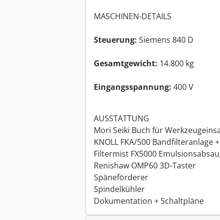
MASCHINEN-DETAILS
Steuerung:
Siemens 840 D
Gesamtgewicht:
14.800 kg
Eingangsspannung:
400 V
AUSSTATTUNG
Mori Seiki Buch für Werkzeugeins
KNOLL FKA/500 Bandfilteranlage + 3
Filtermist FX5000 Emulsionsabsa
Renishaw OMP60 3D-Taster
Späneförderer
Spindelkühler
Dokumentation + Schaltpläne