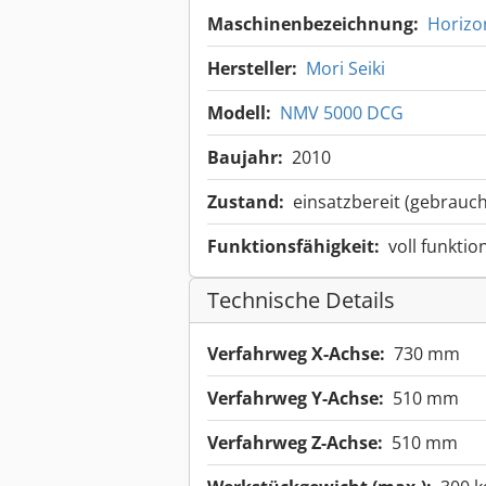
Maschinenbezeichnung:
Horizo
Hersteller:
Mori Seiki
Modell:
NMV 5000 DCG
Baujahr:
2010
Zustand:
einsatzbereit (gebrauch
Funktionsfähigkeit:
voll funktio
Technische Details
Verfahrweg X-Achse:
730 mm
Verfahrweg Y-Achse:
510 mm
Verfahrweg Z-Achse:
510 mm