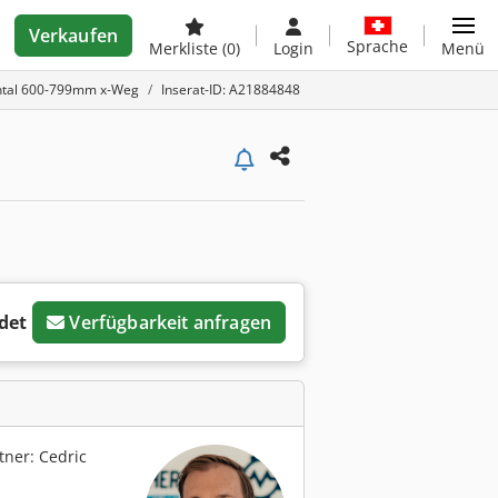
Verkaufen
Sprache
Merkliste
(0)
Login
Menü
ontal 600-799mm x-Weg
Inserat-ID: A21884848
det
Verfügbarkeit anfragen
ner: Cedric