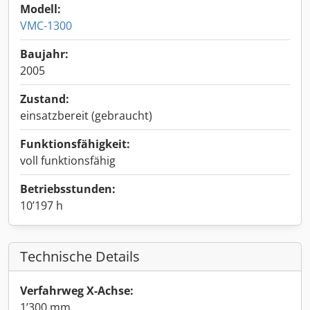
Modell:
VMC-1300
Baujahr:
2005
Zustand:
einsatzbereit (gebraucht)
Funktionsfähigkeit:
voll funktionsfähig
Betriebsstunden:
10’197 h
Technische Details
Verfahrweg X-Achse:
1’300 mm