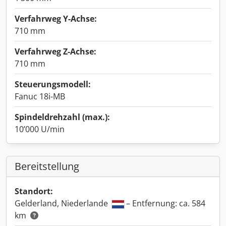
Verfahrweg Y-Achse:
710 mm
Verfahrweg Z-Achse:
710 mm
Steuerungsmodell:
Fanuc 18i-MB
Spindeldrehzahl (max.):
10’000 U/min
Bereitstellung
Standort:
Gelderland, Niederlande
– Entfernung: ca. 584
km