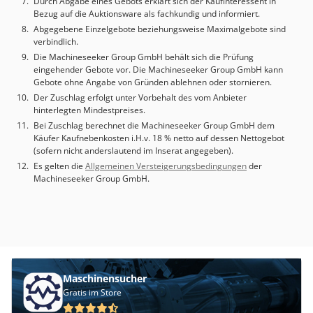
Durch Abgabe eines Gebots erklärt sich der Kaufinteressent in
Bezug auf die Auktionsware als fachkundig und informiert.
Abgegebene Einzelgebote beziehungsweise Maximalgebote sind
verbindlich.
Die Machineseeker Group GmbH behält sich die Prüfung
eingehender Gebote vor. Die Machineseeker Group GmbH kann
Gebote ohne Angabe von Gründen ablehnen oder stornieren.
Der Zuschlag erfolgt unter Vorbehalt des vom Anbieter
hinterlegten Mindestpreises.
Bei Zuschlag berechnet die Machineseeker Group GmbH dem
Käufer Kaufnebenkosten i.H.v. 18 % netto auf dessen Nettogebot
(sofern nicht anderslautend im Inserat angegeben).
Es gelten die
Allgemeinen Versteigerungsbedingungen
der
Machineseeker Group GmbH.
Maschinensucher
Gratis im Store