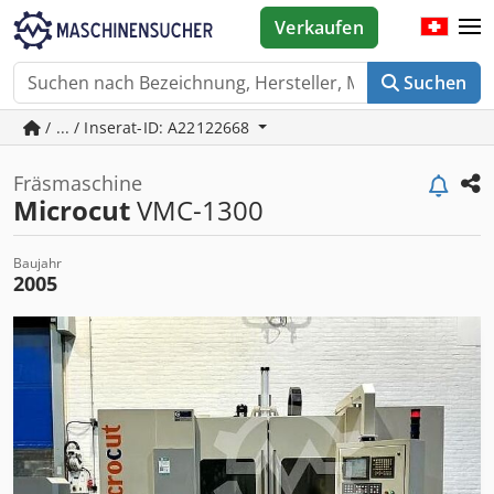
Verkaufen
Suchen
/ ... / Inserat-ID: A22122668
Fräsmaschine
Microcut
VMC-1300
Baujahr
2005