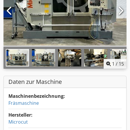
1
/
15
Daten zur Maschine
Maschinenbezeichnung:
Fräsmaschine
Hersteller:
Microcut