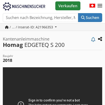
Verkaufen
Suchen
/ ... / Inserat-ID: A21966353
Kantenanleimmaschine
Homag
EDGETEQ S 200
Baujahr
2018