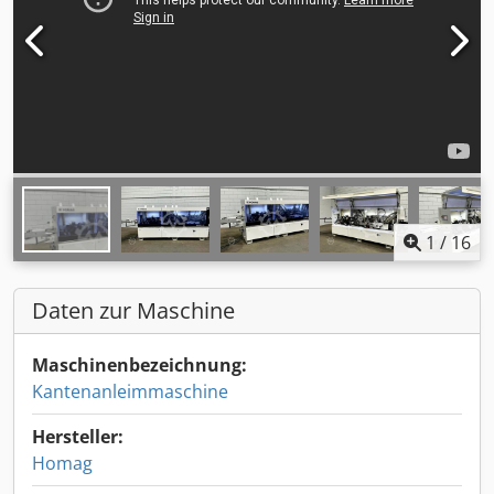
1
/
16
Daten zur Maschine
Maschinenbezeichnung:
Kantenanleimmaschine
Hersteller:
Homag