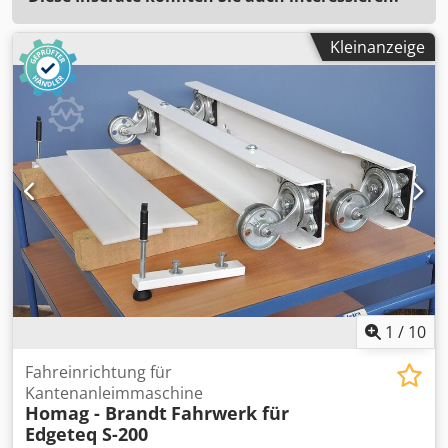
Kleinanzeige
1
/
10
Fahreinrichtung für
Kantenanleimmaschine
Homag - Brandt
Fahrwerk für
Edgeteq S-200