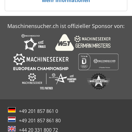
Mehr Informationen
Maschinensucher.ch ist offizieller Sponsor von:
+49 201 857 861 0
+49 201 857 861 80
+44 20 331 800 72