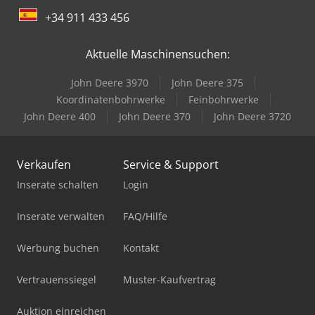
+34 911 433 456
Aktuelle Maschinensuchen:
John Deere 3970
John Deere 375
Koordinatenbohrwerke
Feinbohrwerke
John Deere 400
John Deere 370
John Deere 3720
Verkaufen
Service & Support
Inserate schalten
Login
Inserate verwalten
FAQ/Hilfe
Werbung buchen
Kontakt
Vertrauenssiegel
Muster-Kaufvertrag
Auktion einreichen