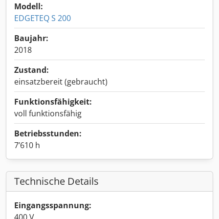
Modell:
EDGETEQ S 200
Baujahr:
2018
Zustand:
einsatzbereit (gebraucht)
Funktionsfähigkeit:
voll funktionsfähig
Betriebsstunden:
7’610 h
Technische Details
Eingangsspannung:
400 V