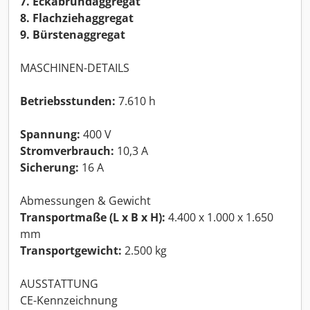
7. Eckabrundaggregat
8. Flachziehaggregat
9. Bürstenaggregat
MASCHINEN-DETAILS
Betriebsstunden:
7.610 h
Spannung:
400 V
Stromverbrauch:
10,3 A
Sicherung:
16 A
Abmessungen & Gewicht
Transportmaße (L x B x H):
4.400 x 1.000 x 1.650
mm
Transportgewicht:
2.500 kg
AUSSTATTUNG
CE-Kennzeichnung