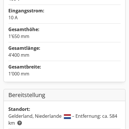
Eingangsstrom:
10 A
Gesamthöhe:
1’650 mm
Gesamtlänge:
4’400 mm
Gesamtbreite:
1’000 mm
Bereitstellung
Standort:
Gelderland, Niederlande
– Entfernung: ca. 584
km