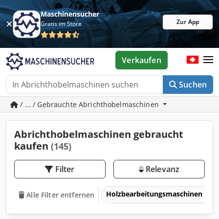
Maschinensucher
Zur App
Gratis im Store
Verkaufen
Suchen
/ ... / Gebrauchte Abrichthobelmaschinen
Abrichthobelmaschinen gebraucht
kaufen
(145)
Filter
Relevanz
Holzbearbeitungsmaschinen
Alle Filter entfernen