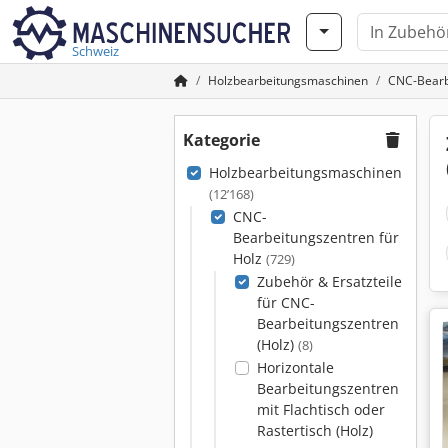
Schweiz
Holzbearbeitungsmaschinen
CNC-Bearb
Kategorie
Holzbearbeitungsmaschinen
(12’168)
CNC-
Bearbeitungszentren für
Holz
(729)
Zubehör & Ersatzteile
für CNC-
Bearbeitungszentren
(Holz)
(8)
Horizontale
Bearbeitungszentren
mit Flachtisch oder
Rastertisch (Holz)