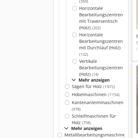
(359)
Horizontale
Bearbeitungszentren
mit Traversentisch
(Holz)
(202)
Horizontale
Bearbeitungszentren
mit Durchlauf (Holz)
(132)
Vertikale
Bearbeitungszentren
(Holz)
(14)
Mehr anzeigen
Sägen für Holz
(1’872)
Hobelmaschinen
(1’154)
Kantenanleimmaschinen
(978)
Schleifmaschinen für
Holz
(758)
Mehr anzeigen
Metallbearbeitungsmaschinen