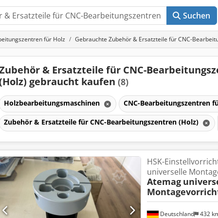
Suchen
eitungszentren für Holz
Gebrauchte Zubehör & Ersatzteile für CNC-Bearbeit
Zubehör & Ersatzteile für CNC-Bearbeitungs
(Holz) gebraucht kaufen
(8)
Holzbearbeitungsmaschinen
CNC-Bearbeitungszentren f
Zubehör & Ersatzteile für CNC-Bearbeitungszentren (Holz)
HSK-Einstellvorric
universelle Montag
Atemag
univers
Montagevorrich
Deutschland
432 k