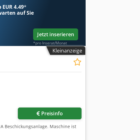
ab EUR 4.49
*
arten auf Sie
Jetzt inserieren
*pro Inserat/Monat
Kleinanzeige
Preisinfo
MA Beschickungsanlage. Maschine ist