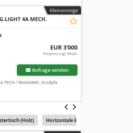
Kleinanzeige
G.LIGHT 4A MECH.
EUR 3’000
Festpreis zzgl. MwSt.
Mehr Bilder anfragen
Anfrage senden
e TECH / Morbidelli. Dcsdpfx
tertisch (Holz)
Horizontale Bearbeitungszentren mit 