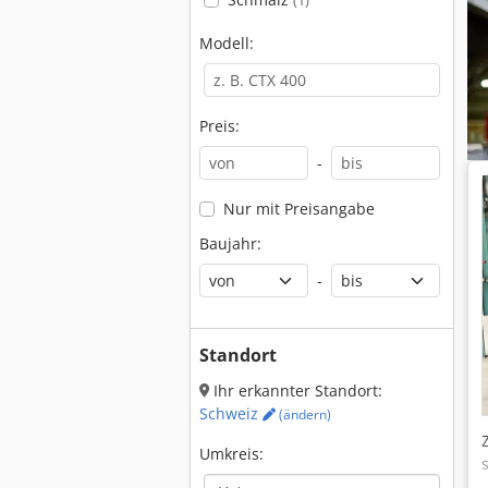
(1)
Modell:
Preis:
-
Nur mit Preisangabe
Baujahr:
-
Standort
Ihr erkannter Standort:
Schweiz
(ändern)
Umkreis: