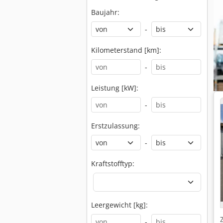
Baujahr:
-
Kilometerstand [km]:
-
Leistung [kW]:
-
Erstzulassung:
-
Kraftstofftyp:
Leergewicht [kg]:
-