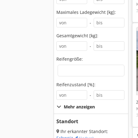
Maximales Ladegewicht [kg]:
-
Gesamtgewicht [kg]:
-
Reifengröße:
Reifenzustand [%]:
-
Mehr anzeigen
Standort
Ihr erkannter Standort:
Schweiz