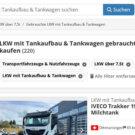
Suchen
KW über 7,5t
Gebrauchte LKW mit Tankaufbau & Tankwagen
LKW mit Tankaufbau & Tankwagen gebrauch
kaufen
(220)
Transportfahrzeuge & Nutzfahrzeuge
LKW über 7,5t
LKW mit Tankaufbau & Tankwagen
Alle Filter entferne
LKW mit Tankaufba
IVECO
Trakker 1
Milchtank
Othmarsingen
65 