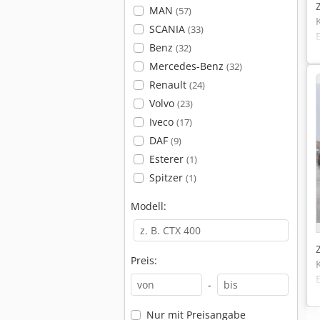
MAN
(57)
SCANIA
(33)
Benz
(32)
Mercedes-Benz
(32)
Renault
(24)
Volvo
(23)
Iveco
(17)
DAF
(9)
Esterer
(1)
Spitzer
(1)
Modell:
Preis:
-
Nur mit Preisangabe