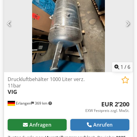
1
/
6
Druckluftbehälter 1000 Liter verz.
11bar
VIG
EUR 2’200
Erlangen
369 km
EXW Festpreis zzgl. MwSt.
Anfragen
Anrufen