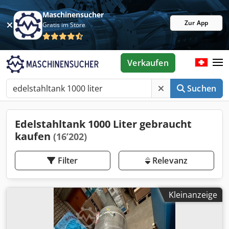
Maschinensucher
Zur App
Gratis im Store
Verkaufen
Suchen
Edelstahltank 1000 Liter gebraucht
kaufen
(16’202)
Filter
Relevanz
Kleinanzeige