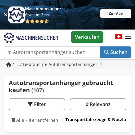
Maschinensucher
Zur App
Gratis im Store
Verkaufen
Suchen
/ ... / Gebrauchte Autotransportanhänger
Autotransportanhänger gebraucht
kaufen
(107)
Filter
Relevanz
Transportfahrzeuge & Nutzfahrz
Alle Filter entfernen