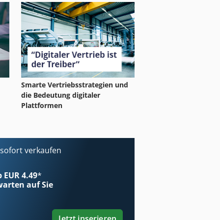
Smarte Vertriebsstrategien und
die Bedeutung digitaler
Plattformen
ofort verkaufen
ab EUR 4.49
*
arten auf Sie
Jetzt inserieren