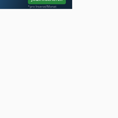
*pro Inserat/Monat