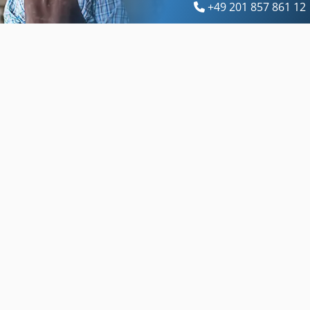
+49 201 857 861 12