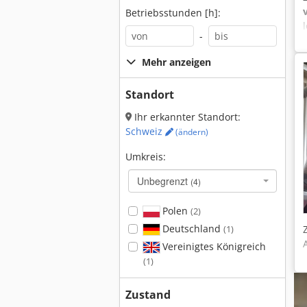
Betriebsstunden [h]:
-
Mehr anzeigen
Standort
Ihr erkannter Standort:
Schweiz
(ändern)
Umkreis:
Unbegrenzt
(4)
Polen
(2)
Deutschland
(1)
Vereinigtes Königreich
(1)
Zustand