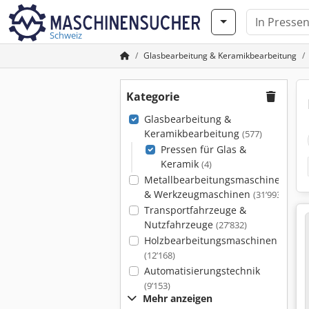
Schweiz
Glasbearbeitung & Keramikbearbeitung
Kategorie
Glasbearbeitung &
Keramikbearbeitung
(577)
Pressen für Glas &
Keramik
(4)
Metallbearbeitungsmaschinen
& Werkzeugmaschinen
(31’993)
Transportfahrzeuge &
Nutzfahrzeuge
(27’832)
Holzbearbeitungsmaschinen
(12’168)
Automatisierungstechnik
(9’153)
Mehr anzeigen