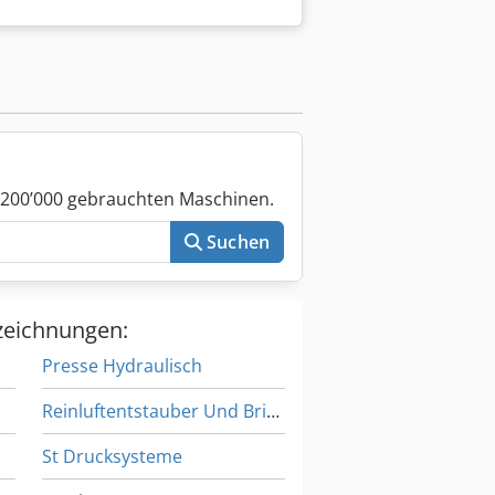
 200’000 gebrauchten Maschinen.
Suchen
zeichnungen:
Presse Hydraulisch
Reinluftentstauber Und Brikettierpresse
St Drucksysteme