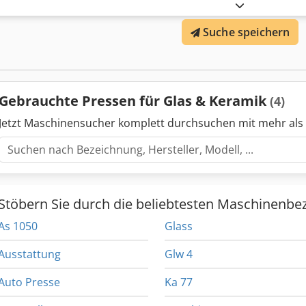
Suche speichern
Gebrauchte Pressen für Glas & Keramik
(4)
Jetzt Maschinensucher komplett durchsuchen mit mehr als
Stöbern Sie durch die beliebtesten Maschinenbe
As 1050
Glass
Ausstattung
Glw 4
Auto Presse
Ka 77