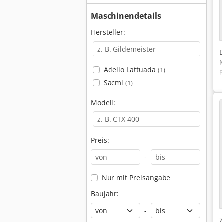
Maschinendetails
Hersteller:
Adelio Lattuada
(1)
Sacmi
(1)
Modell:
Preis:
-
Nur mit Preisangabe
Baujahr:
-