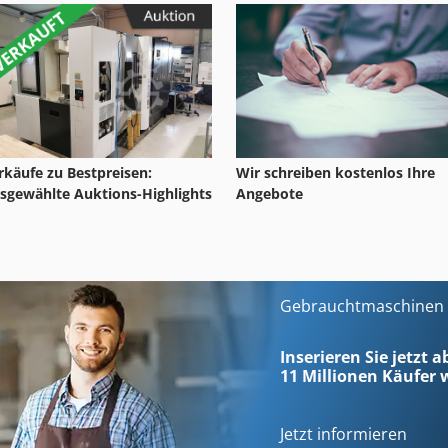
rkäufe zu Bestpreisen:
Wir schreiben kostenlos Ihre
sgewählte Auktions-Highlights
Angebote
Gebrauchtmaschinen s
Inserieren Sie jetzt 
11 Millionen
Käufer w
Jetzt informieren