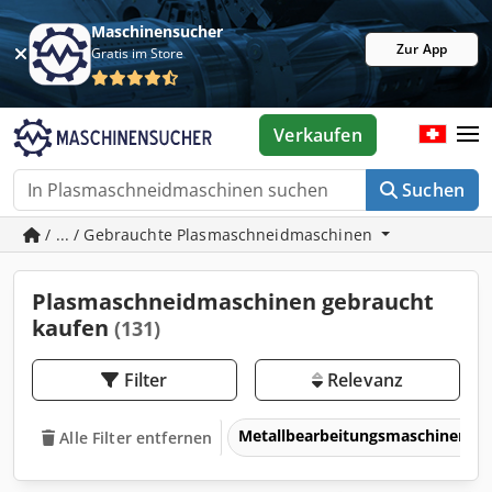
Maschinensucher
Zur App
Gratis im Store
Verkaufen
Suchen
/ ... / Gebrauchte Plasmaschneidmaschinen
Plasmaschneidmaschinen gebraucht
kaufen
(131)
Filter
Relevanz
Metallbearbeitungsmaschinen 
Alle Filter entfernen