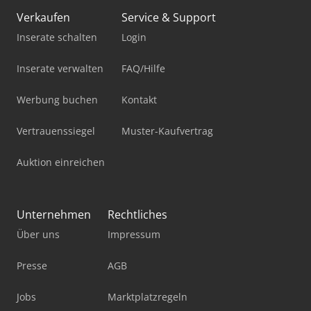
Verkaufen
Service & Support
Inserate schalten
Login
Inserate verwalten
FAQ/Hilfe
Werbung buchen
Kontakt
Vertrauenssiegel
Muster-Kaufvertrag
Auktion einreichen
Unternehmen
Rechtliches
Über uns
Impressum
Presse
AGB
Jobs
Marktplatzregeln