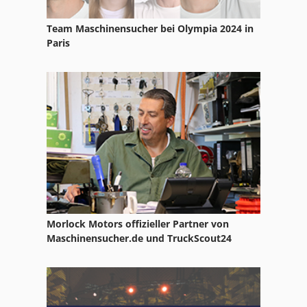
Ppl
Team Maschinensucher bei Olympia 2024 in
Ps 174
Paris
Pu
Str 701
Tak 18
Tur 560
Morlock Motors offizieller Partner von
Maschinensucher.de und TruckScout24