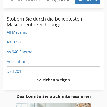
Stöbern Sie durch die beliebtesten
Maschinenbezeichnungen:
All Mecanic
As 1050
As 940 Sherpa
Ausstattung
Dsd 201
Mehr anzeigen
Fahrgestell
Fl 412
Das könnte Sie auch interessieren
Fngj 20