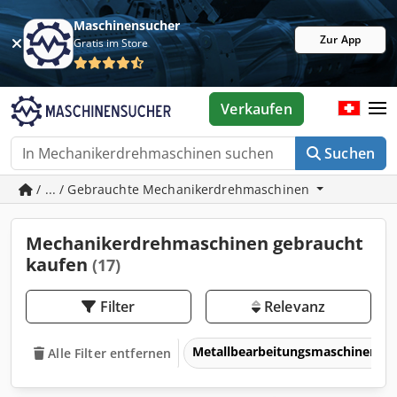
Maschinensucher
Zur App
Gratis im Store
Verkaufen
Suchen
/ ... / Gebrauchte Mechanikerdrehmaschinen
Mechanikerdrehmaschinen gebraucht
kaufen
(17)
Filter
Relevanz
Metallbearbeitungsmaschinen 
Alle Filter entfernen