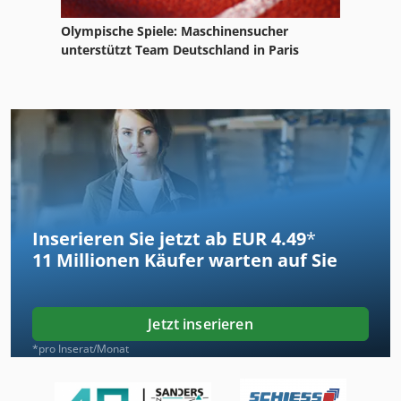
Olympische Spiele: Maschinensucher
unterstützt Team Deutschland in Paris
Inserieren Sie jetzt ab EUR 4.49
*
11 Millionen
Käufer warten auf Sie
Jetzt inserieren
*pro Inserat/Monat