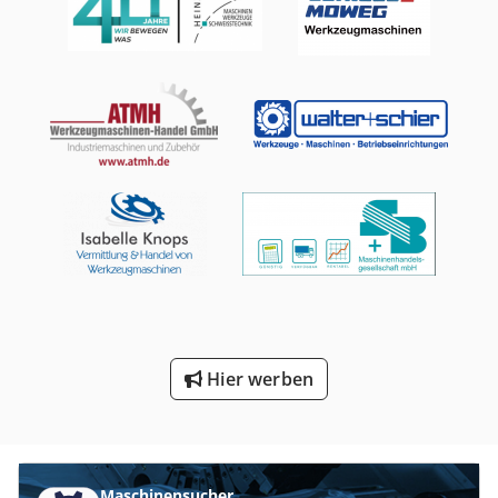
Hier werben
Maschinensucher