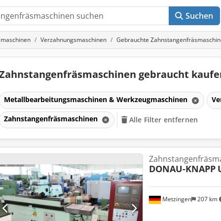
Suchen
gmaschinen
Verzahnungsmaschinen
Gebrauchte Zahnstangenfräsmaschi
Zahnstangenfräsmaschinen gebraucht kauf
Metallbearbeitungsmaschinen & Werkzeugmaschinen
Ve
Zahnstangenfräsmaschinen
Alle Filter entfernen
Zahnstangenfräsm
DONAU-KNAPP
Metzingen
207 km