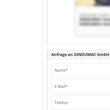
GINDUMAC GmbH
GINDUMAC Gm
GINDUMAC Gm
Anfrage an GINDUMAC GmbH
Name*
E-Mail*
Telefon