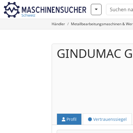
Schweiz
Händler
Metallbearbeitungsmaschinen & We
GINDUMAC 
Profil
Vertrauenssiegel