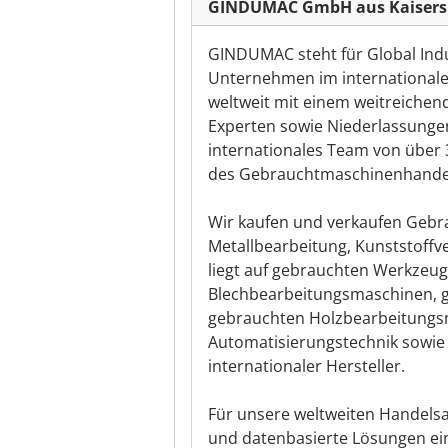
GINDUMAC GmbH aus Kaisers
GINDUMAC steht für Global Indu
Unternehmen im internationale
weltweit mit einem weitreiche
Experten sowie Niederlassunge
internationales Team von über 3
des Gebrauchtmaschinenhandels 
Wir kaufen und verkaufen Geb
Metallbearbeitung, Kunststoffv
liegt auf gebrauchten Werkzeu
Blechbearbeitungsmaschinen, 
gebrauchten Holzbearbeitungs
Automatisierungstechnik sowi
internationaler Hersteller.
Für unsere weltweiten Handelsa
und datenbasierte Lösungen ein