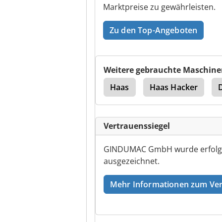
Marktpreise zu gewährleisten.
Zu den Top-Angeboten
Weitere gebrauchte Maschine
Emco
Emco 320
Haas
Haas Hacker
Vertrauenssiegel
GINDUMAC GmbH wurde erfolgrei
ausgezeichnet.
Mehr Informationen zum Ver