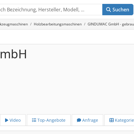
Suchen
rkzeugmaschinen
Holzbearbeitungsmaschinen
GINDUMAC GmbH - gebrauch
GmbH
Video
Top-Angebote
Anfrage
Kategori