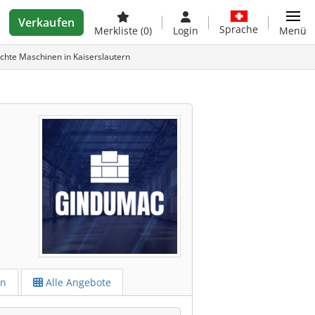
Verkaufen
Sprache
Merkliste
(0)
Login
Menü
te Maschinen in Kaiserslautern
en
Alle Angebote