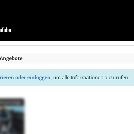
-Angebote
rieren oder einloggen,
um alle Informationen abzurufen.
einanzeige