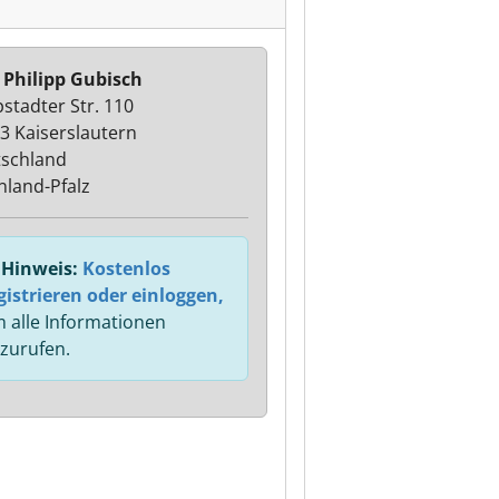
 Philipp Gubisch
pstadter Str. 110
3 Kaiserslautern
schland
nland-Pfalz
Hinweis:
Kostenlos
gistrieren oder einloggen,
 alle Informationen
zurufen.