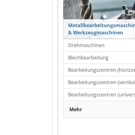
Metallbearbeitungsmaschi
& Werkzeugmaschinen
Drehmaschinen
Blechbearbeitung
Bearbeitungszentren (horizon
Bearbeitungszentren (vertikal
Bearbeitungszentren (univers
Mehr