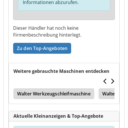
Informationen abzurufen.
Dieser Händler hat noch keine
Firmenbeschreibung hinterlegt.
Zu den Top-Angeboten
Weitere gebrauchte Maschinen entdecken
rer
Walter Werkzeugschleifmaschine
Walter
Aktuelle Kleinanzeigen & Top-Angebote