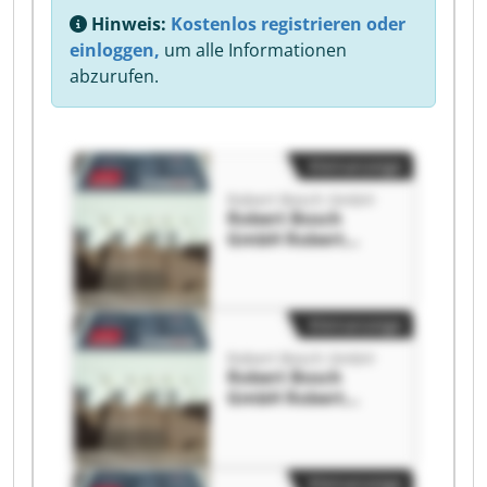
Hinweis:
Kostenlos registrieren oder
einloggen,
um alle Informationen
abzurufen.
Kleinanzeige
Robert Bosch GmbH
Robert Bosch
GmbH Robert
Bosch GmbH
Kleinanzeige
Robert Bosch GmbH
Robert Bosch
GmbH Robert
Bosch GmbH
Kleinanzeige