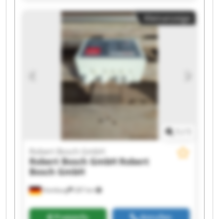
Bosch GmbH Robert Bosch GmbH Robert Bosch
Kleinanzeige
GmbH Robert Bosch GmbH Robert Bosch GmbH
Robert Bosch GmbH Robert Bosch GmbH Robert
Bosch GmbH Robert Bosch GmbH Robert Bosch
GmbH Robert Bosch GmbH
1
/
1
Robert Bosch GmbH
Robert Bosch GmbH
Robert
Bosch GmbH
Homburg
287 km
Preisinfo
Anrufen