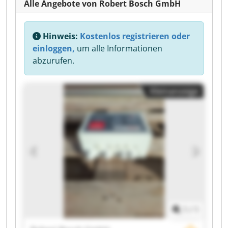
Alle Angebote von Robert Bosch GmbH
Hinweis:
Kostenlos registrieren oder
einloggen,
um alle Informationen
abzurufen.
Kleinanzeige
1
/
1