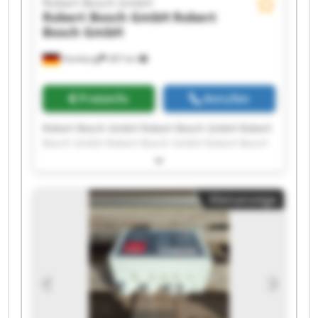
Robert Bosch GmbH
Robert Bosch GmbH
Robert
Bosch GmbH
Homburg
287 km
Preisinfo
Anrufen
Robert Bosch GmbH Robert Bosch GmbH Robert
Bosch GmbH Robert Bosch GmbH Robert Bosch
GmbH Robert Bosch GmbH Robert Bosch GmbH
Robert Bosch GmbH Robert Bosch GmbH Robert
Bosch GmbH Robert Bosch GmbH Robert Bosch
Kleinanzeige
GmbH Robert Bosch GmbH Robert Bosch GmbH
Robert Bosch GmbH Robert Bosch GmbH Robert
Bosch GmbH Robert Bosch GmbH Robert Bosch
GmbH Robert Bosch GmbH