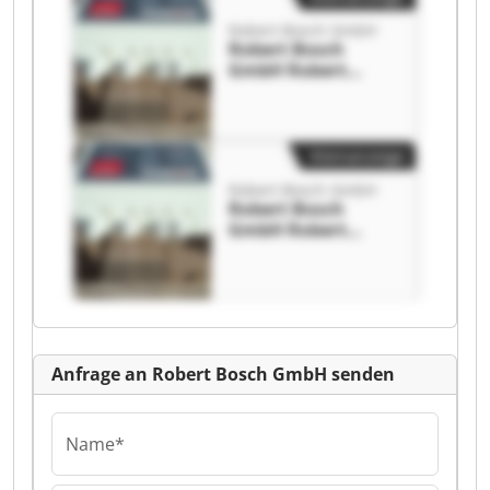
Robert Bosch GmbH
Robert Bosch
GmbH Robert
Bosch GmbH
Kleinanzeige
Robert Bosch GmbH
Robert Bosch
GmbH Robert
Bosch GmbH
Anfrage an Robert Bosch GmbH senden
Name*