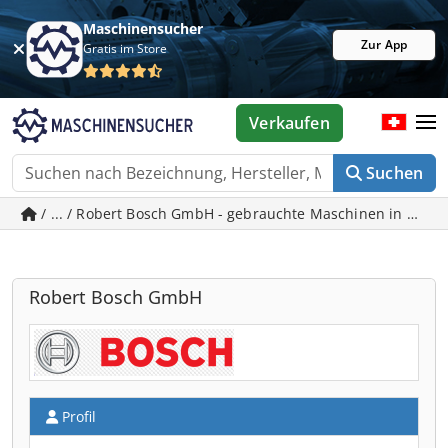
Maschinensucher
Zur App
Gratis im Store
Verkaufen
Suchen
/ ... / Robert Bosch GmbH - gebrauchte Maschinen in Hom
Robert Bosch GmbH
Profil