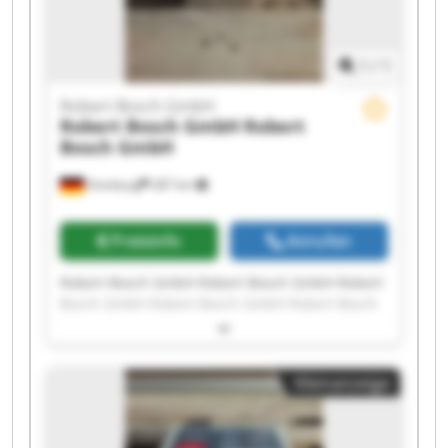
1
/
1
Robert Bosch GmbH
Robert Bosch GmbH
Robert
Bosch GmbH
Homburg
287 km
Preisinfo
Anrufen
Robert Bosch GmbH Robert Bosch GmbH Robert
Bosch GmbH Robert Bosch GmbH Robert Bosch
GmbH Robert Bosch GmbH Robert Bosch GmbH
Robert Bosch GmbH Robert Bosch GmbH Robert
Bosch GmbH Robert Bosch GmbH Robert Bosch
Kleinanzeige
GmbH Robert Bosch GmbH Robert Bosch GmbH
Robert Bosch GmbH Robert Bosch GmbH Robert
Bosch GmbH Robert Bosch GmbH Robert Bosch