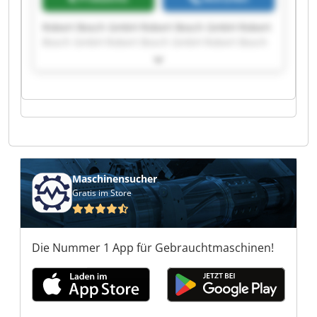
Robert Bosch GmbH Robert Bosch GmbH Robert
Bosch GmbH Robert Bosch GmbH Robert Bosch
GmbH Robert Bosch GmbH Robert Bosch GmbH
Robert Bosch GmbH Robert Bosch GmbH Robert
Bosch GmbH Robert Bosch GmbH Robert Bosch
GmbH Robert Bosch GmbH Robert Bosch GmbH
Robert Bosch GmbH Robert Bosch GmbH Robert
Bosch GmbH Robert Bosch GmbH Robert Bosch
GmbH Robert Bosch GmbH
Maschinensucher
Gratis im Store
Die Nummer 1 App für Gebrauchtmaschinen!