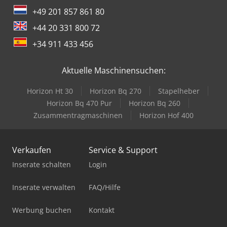
+49 201 857 861 80
+44 20 331 800 72
+34 911 433 456
Aktuelle Maschinensuchen:
Horizon Ht 30
Horizon Bq 270
Stapelheber
Horizon Bq 470 Pur
Horizon Bq 260
Zusammentragmaschinen
Horizon Hof 400
Verkaufen
Service & Support
Inserate schalten
Login
Inserate verwalten
FAQ/Hilfe
Werbung buchen
Kontakt