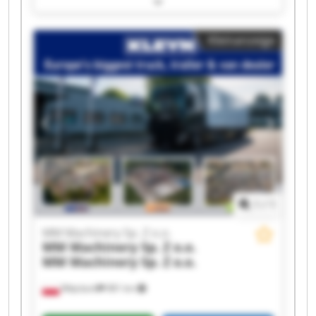
Sp. Z o.o. MM Machinery Sp. Z o.o. MM
Machinery Sp. Z o.o. MM Machinery Sp. Z o.o.
Kleinanzeige
MM Machinery Sp. Z o.o. MM Machinery Sp. Z
o.o. MM Machinery Sp. Z o.o. MM Machinery Sp.
Z o.o. MM Machinery Sp. Z o.o. MM Machinery
Sp. Z o.o. MM Machinery Sp. Z o.o. MM
Machinery Sp. Z o.o. MM Machinery Sp. Z o.o.
MM Machinery Sp. Z o.o. MM Machinery Sp. Z
o.o.
1
/
1
MM Machinery Sp. Z o.o.
MM Machinery Sp. Z o.o.
MM Machinery Sp. Z o.o.
Więcbork
981 km