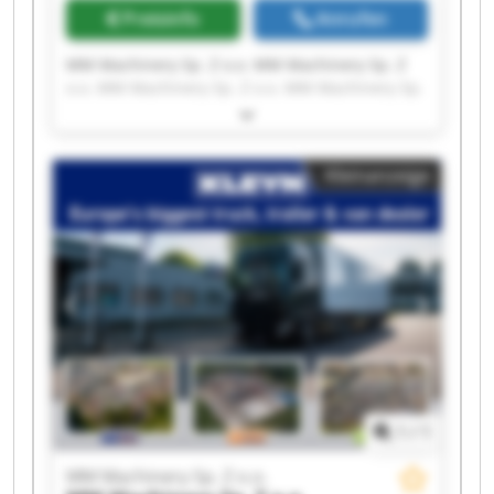
Preisinfo
Anrufen
MM Machinery Sp. Z o.o. MM Machinery Sp. Z
o.o. MM Machinery Sp. Z o.o. MM Machinery Sp.
Z o.o. MM Machinery Sp. Z o.o. MM Machinery
Sp. Z o.o. MM Machinery Sp. Z o.o. MM
Machinery Sp. Z o.o. MM Machinery Sp. Z o.o.
Kleinanzeige
MM Machinery Sp. Z o.o. MM Machinery Sp. Z
o.o. MM Machinery Sp. Z o.o. MM Machinery Sp.
Z o.o. MM Machinery Sp. Z o.o. MM Machinery
Sp. Z o.o. MM Machinery Sp. Z o.o. MM
Machinery Sp. Z o.o. MM Machinery Sp. Z o.o.
MM Machinery Sp. Z o.o. MM Machinery Sp. Z
o.o.
1
/
1
MM Machinery Sp. Z o.o.