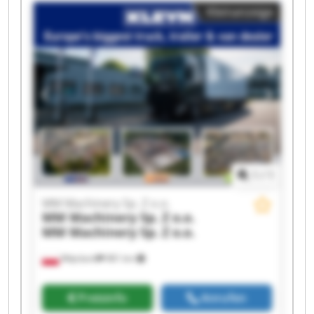
Machinery Sp. Z o.o. MM Machinery Sp. Z o.o.
Kleinanzeige
MM Machinery Sp. Z o.o. MM Machinery Sp. Z
o.o. MM Machinery Sp. Z o.o. MM Machinery Sp.
Z o.o. MM Machinery Sp. Z o.o. MM Machinery
Sp. Z o.o. MM Machinery Sp. Z o.o. MM
Machinery Sp. Z o.o. MM Machinery Sp. Z o.o.
MM Machinery Sp. Z o.o. MM Machinery Sp. Z
o.o.
1
/
1
MM Machinery Sp. Z o.o.
MM Machinery Sp. Z o.o.
MM Machinery Sp. Z o.o.
Więcbork
981 km
Preisinfo
Anrufen