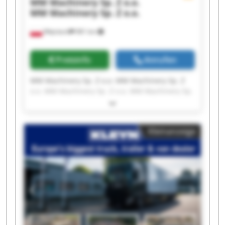
MM Machinery Sp. Z o.o.
MM Machinery Sp. Z o.o.
Więcbork
981 km
Preisinfo
Anrufen
MM Machinery Sp. Z o.o. MM Machinery Sp. Z
o.o. MM Machinery Sp. Z o.o. MM Machinery Sp.
Z o.o. MM Machinery Sp. Z o.o. MM Machinery
Sp. Z o.o. MM Machinery Sp. Z o.o. MM
Machinery Sp. Z o.o. MM Machinery Sp. Z o.o.
Kleinanzeige
MM Machinery Sp. Z o.o. MM Machinery Sp. Z
o.o. MM Machinery Sp. Z o.o. MM Machinery Sp.
Z o.o. MM Machinery Sp. Z o.o. MM Machinery
Sp. Z o.o. MM Machinery Sp. Z o.o. MM
Machinery Sp. Z o.o. MM Machinery Sp. Z o.o.
MM Machinery Sp. Z o.o. MM Machinery Sp. Z
o.o.