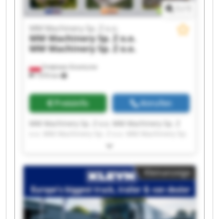
1
/
1
MM Machinery Sp. Z o.o.
MM Machinery Sp. Z o.o.
MM Machinery Sp. Z o.o.
Smętowo Graniczne
1’070 km
Preisinfo
Anrufen
MM Machinery Sp. Z o.o. MM Machinery Sp. Z
o.o. MM Machinery Sp. Z o.o. MM Machinery Sp.
Z o.o. MM Machinery Sp. Z o.o. MM Machinery
Sp. Z o.o. MM Machinery Sp. Z o.o. MM
Machinery Sp. Z o.o. MM Machinery Sp. Z o.o.
Kleinanzeige
MM Machinery Sp. Z o.o. MM Machinery Sp. Z
o.o. MM Machinery Sp. Z o.o. MM Machinery Sp.
Z o.o. MM Machinery Sp. Z o.o. MM Machinery
Sp. Z o.o. MM Machinery Sp. Z o.o. MM
Machinery Sp. Z o.o. MM Machinery Sp. Z o.o.