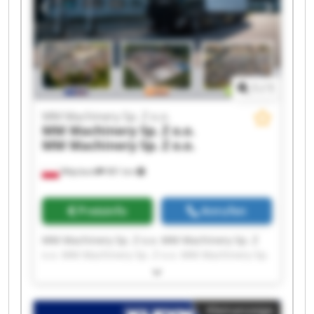
MM Machinery Sp. Z o.o. MM Machinery Sp. Z
o.o.
1
/
1
MM Machinery Sp. Z o.o.
MM Machinery Sp. Z o.o.
MM Machinery Sp. Z o.o.
Więcbork
981 km
Preisinfo
Anrufen
MM Machinery Sp. Z o.o. MM Machinery Sp. Z
o.o. MM Machinery Sp. Z o.o. MM Machinery Sp.
Z o.o. MM Machinery Sp. Z o.o. MM Machinery
Sp. Z o.o. MM Machinery Sp. Z o.o. MM
Machinery Sp. Z o.o. MM Machinery Sp. Z o.o.
Kleinanzeige
MM Machinery Sp. Z o.o. MM Machinery Sp. Z