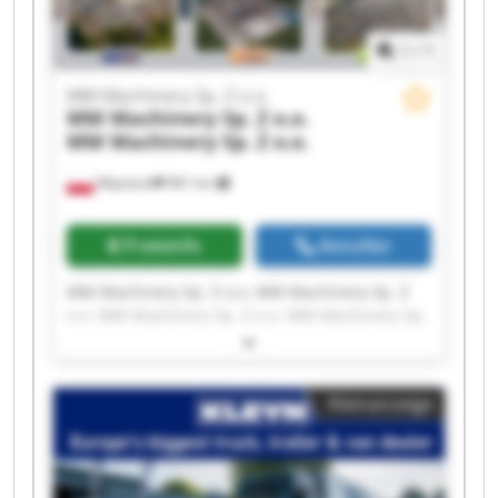
1
/
1
MM Machinery Sp. Z o.o.
MM Machinery Sp. Z o.o.
MM Machinery Sp. Z o.o.
Więcbork
981 km
Preisinfo
Anrufen
MM Machinery Sp. Z o.o. MM Machinery Sp. Z
o.o. MM Machinery Sp. Z o.o. MM Machinery Sp.
Z o.o. MM Machinery Sp. Z o.o. MM Machinery
Sp. Z o.o. MM Machinery Sp. Z o.o. MM
Machinery Sp. Z o.o. MM Machinery Sp. Z o.o.
Kleinanzeige
MM Machinery Sp. Z o.o. MM Machinery Sp. Z
o.o. MM Machinery Sp. Z o.o. MM Machinery Sp.
Z o.o. MM Machinery Sp. Z o.o. MM Machinery
Sp. Z o.o. MM Machinery Sp. Z o.o. MM