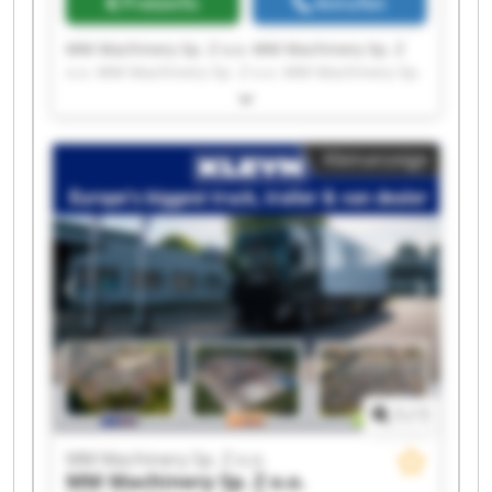
Preisinfo
Anrufen
MM Machinery Sp. Z o.o. MM Machinery Sp. Z
o.o. MM Machinery Sp. Z o.o. MM Machinery Sp.
Z o.o. MM Machinery Sp. Z o.o. MM Machinery
Sp. Z o.o. MM Machinery Sp. Z o.o. MM
Machinery Sp. Z o.o. MM Machinery Sp. Z o.o.
Kleinanzeige
MM Machinery Sp. Z o.o. MM Machinery Sp. Z
o.o. MM Machinery Sp. Z o.o. MM Machinery Sp.
Z o.o. MM Machinery Sp. Z o.o. MM Machinery
Sp. Z o.o. MM Machinery Sp. Z o.o. MM
Machinery Sp. Z o.o. MM Machinery Sp. Z o.o.
MM Machinery Sp. Z o.o. MM Machinery Sp. Z
o.o.
1
/
1
MM Machinery Sp. Z o.o.
MM Machinery Sp. Z o.o.