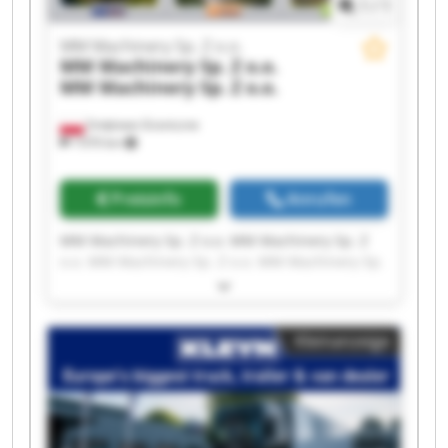
1
/
1
MM Machinery Sp. Z o.o.
MM Machinery Sp. Z o.o.
MM Machinery Sp. Z o.o.
Smętowo Graniczne
1’070 km
Preisinfo
Anrufen
MM Machinery Sp. Z o.o. MM Machinery Sp. Z
o.o. MM Machinery Sp. Z o.o. MM Machinery Sp.
Z o.o. MM Machinery Sp. Z o.o. MM Machinery
Sp. Z o.o. MM Machinery Sp. Z o.o. MM
Machinery Sp. Z o.o. MM Machinery Sp. Z o.o.
Kleinanzeige
MM Machinery Sp. Z o.o. MM Machinery Sp. Z
o.o. MM Machinery Sp. Z o.o. MM Machinery Sp.
Z o.o. MM Machinery Sp. Z o.o. MM Machinery
Sp. Z o.o. MM Machinery Sp. Z o.o. MM
Machinery Sp. Z o.o. MM Machinery Sp. Z o.o.