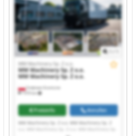
Sp. Z o.o. MM Machinery Sp. Z o.o. MM
Machinery Sp. Z o.o. MM Machinery Sp. Z o.o.
MM Machinery Sp. Z o.o. MM Machinery Sp. Z
o.o.
1
/
1
MM Machinery Sp. Z o.o.
MM Machinery Sp. Z o.o.
MM Machinery Sp. Z o.o.
Smętowo Graniczne
1’070 km
Preisinfo
Anrufen
MM Machinery Sp. Z o.o. MM Machinery Sp. Z
o.o. MM Machinery Sp. Z o.o. MM Machinery Sp.
Z o.o. MM Machinery Sp. Z o.o. MM Machinery