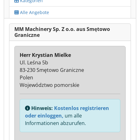
Kategorien
Alle Angebote
MM Machinery Sp. Z o.o. aus Smętowo
Graniczne
Herr Krystian Mielke
Ul. Leśna 5b
83-230 Smętowo Graniczne
Polen
Województwo pomorskie
Hinweis:
Kostenlos registrieren
oder einloggen,
um alle
Informationen abzurufen.