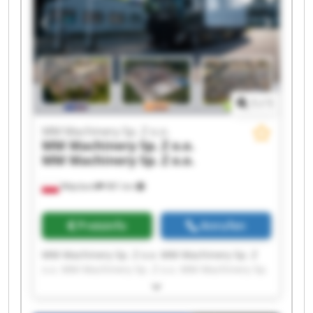
Machinery Sp. Z o.o. MM Machinery Sp. Z o.o.
MM Machinery Sp. Z o.o. MM Machinery Sp. Z
o.o.
1
/
1
MM Machinery Sp. Z o.o.
MM Machinery Sp. Z o.o.
MM Machinery Sp. Z o.o.
Więcbork
981 km
Preisinfo
Anrufen
MM Machinery Sp. Z o.o. MM Machinery Sp. Z
o.o. MM Machinery Sp. Z o.o. MM Machinery Sp.
Z o.o. MM Machinery Sp. Z o.o. MM Machinery
Sp. Z o.o. MM Machinery Sp. Z o.o. MM