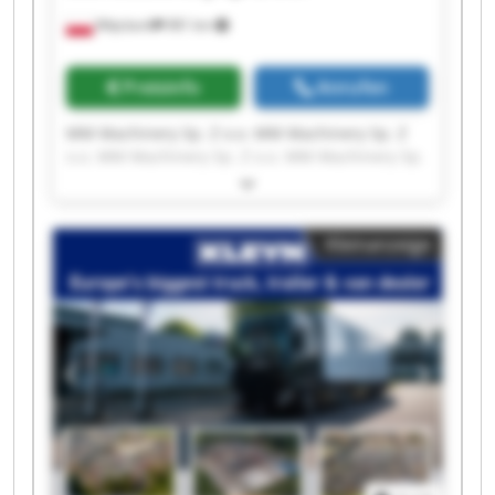
Więcbork
981 km
Preisinfo
Anrufen
MM Machinery Sp. Z o.o. MM Machinery Sp. Z
o.o. MM Machinery Sp. Z o.o. MM Machinery Sp.
Z o.o. MM Machinery Sp. Z o.o. MM Machinery
Sp. Z o.o. MM Machinery Sp. Z o.o. MM
Machinery Sp. Z o.o. MM Machinery Sp. Z o.o.
Kleinanzeige
MM Machinery Sp. Z o.o. MM Machinery Sp. Z
o.o. MM Machinery Sp. Z o.o. MM Machinery Sp.
Z o.o. MM Machinery Sp. Z o.o. MM Machinery
Sp. Z o.o. MM Machinery Sp. Z o.o. MM
Machinery Sp. Z o.o. MM Machinery Sp. Z o.o.
MM Machinery Sp. Z o.o. MM Machinery Sp. Z
o.o.