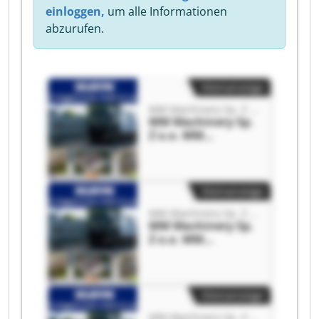
einloggen,
um alle Informationen
abzurufen.
Kleinanzeige
MM Machinery Sp. Z o.o.
MM Machinery Sp.
Z o.o. MM
Machinery Sp. Z
o.o.
Kleinanzeige
MM Machinery Sp. Z o.o.
MM Machinery Sp.
Z o.o. MM
Machinery Sp. Z
o.o.
Kleinanzeige
MM Machinery Sp. Z o.o.