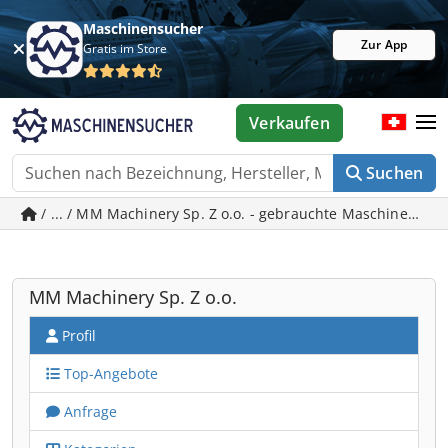
Maschinensucher
Zur App
Gratis im Store
Verkaufen
Suchen
/ ... / MM Machinery Sp. Z o.o. - gebrauchte 
MM Machinery Sp. Z o.o.
Profil
Top-Angebote
Anfrage