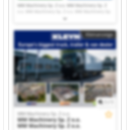
MM Machinery Sp. Z o.o. MM Machinery Sp. Z
o.o. MM Machinery Sp. Z o.o. MM Machinery Sp.
Z o.o. MM Machinery Sp. Z o.o. MM Machinery
Sp. Z o.o. MM Machinery Sp. Z o.o. MM
Machinery Sp. Z o.o. MM Machinery Sp. Z o.o.
Kleinanzeige
MM Machinery Sp. Z o.o. MM Machinery Sp. Z
o.o. MM Machinery Sp. Z o.o. MM Machinery Sp.
Z o.o. MM Machinery Sp. Z o.o. MM Machinery
Sp. Z o.o. MM Machinery Sp. Z o.o. MM
Machinery Sp. Z o.o. MM Machinery Sp. Z o.o.
MM Machinery Sp. Z o.o. MM Machinery Sp. Z
o.o.
1
/
1
MM Machinery Sp. Z o.o.
MM Machinery Sp. Z o.o.
MM Machinery Sp. Z o.o.