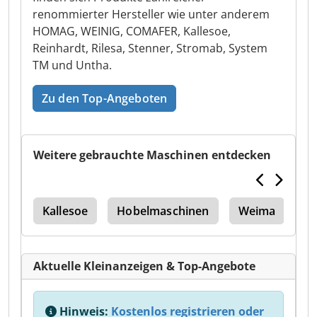
renommierter Hersteller wie unter anderem
HOMAG, WEINIG, COMAFER, Kallesoe,
Reinhardt, Rilesa, Stenner, Stromab, System
TM und Untha.
Zu den Top-Angeboten
Weitere gebrauchte Maschinen entdecken
sse
Kallesoe
Hobelmaschinen
Weima
U
Aktuelle Kleinanzeigen & Top-Angebote
Hinweis:
Kostenlos registrieren oder