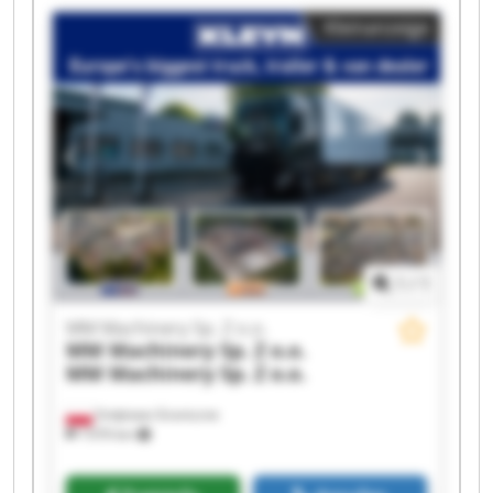
Machinery Sp. Z o.o. MM Machinery Sp. Z o.o.
Kleinanzeige
MM Machinery Sp. Z o.o. MM Machinery Sp. Z
o.o. MM Machinery Sp. Z o.o. MM Machinery Sp.
Z o.o. MM Machinery Sp. Z o.o. MM Machinery
Sp. Z o.o. MM Machinery Sp. Z o.o. MM
Machinery Sp. Z o.o. MM Machinery Sp. Z o.o.
MM Machinery Sp. Z o.o. MM Machinery Sp. Z
o.o.
1
/
1
MM Machinery Sp. Z o.o.
MM Machinery Sp. Z o.o.
MM Machinery Sp. Z o.o.
Smętowo Graniczne
1’070 km