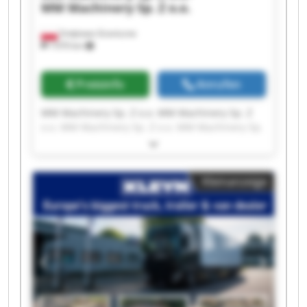
MM Machinery Sp. Z o.o.
Smętowo Graniczne
1’070 km
Preisinfo
Anrufen
MM Machinery Sp. Z o.o. MM Machinery Sp. Z
o.o. MM Machinery Sp. Z o.o. MM Machinery Sp.
Z o.o. MM Machinery Sp. Z o.o. MM Machinery
Sp. Z o.o. MM Machinery Sp. Z o.o. MM
Machinery Sp. Z o.o. MM Machinery Sp. Z o.o.
Kleinanzeige
MM Machinery Sp. Z o.o. MM Machinery Sp. Z
o.o. MM Machinery Sp. Z o.o. MM Machinery Sp.
Z o.o. MM Machinery Sp. Z o.o. MM Machinery
Sp. Z o.o. MM Machinery Sp. Z o.o. MM
Machinery Sp. Z o.o. MM Machinery Sp. Z o.o.
MM Machinery Sp. Z o.o. MM Machinery Sp. Z
o.o.