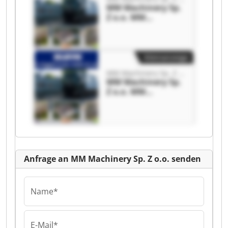
MM Machinery Sp.
Z o.o. MM
Machinery Sp. Z
o.o.
Kleinanzeige
MM Machinery Sp. Z o.o.
MM Machinery Sp.
Z o.o. MM
Machinery Sp. Z
o.o.
Anfrage an MM Machinery Sp. Z o.o. senden
Name*
E-Mail*