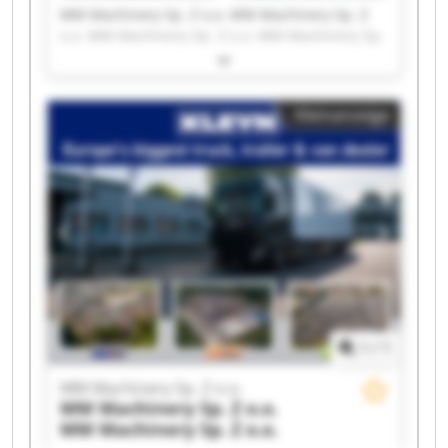
MM Machinery Sp. Z o.o. MM Machinery Sp. Z
o.o. MM Machinery Sp. Z o.o. MM Machinery Sp.
Z o.o. MM Machinery Sp. Z o.o. MM Machinery
Sp. Z o.o. MM Machinery Sp. Z o.o. MM
Machinery Sp. Z o.o. MM Machinery Sp. Z o.o.
Kleinanzeige
MM Machinery Sp. Z o.o. MM Machinery Sp. Z
o.o. MM Machinery Sp. Z o.o. MM Machinery Sp.
Z o.o. MM Machinery Sp. Z o.o. MM Machinery
Sp. Z o.o. MM Machinery Sp. Z o.o. MM
Machinery Sp. Z o.o. MM Machinery Sp. Z o.o.
MM Machinery Sp. Z o.o. MM Machinery Sp. Z
o.o.
1
/
1
MM Machinery Sp. Z o.o.
MM Machinery Sp. Z o.o.
MM Machinery Sp. Z o.o.