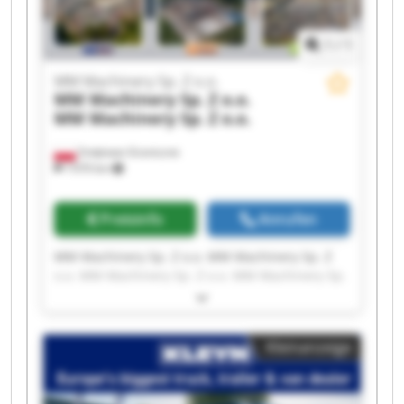
1
/
1
MM Machinery Sp. Z o.o.
MM Machinery Sp. Z o.o.
MM Machinery Sp. Z o.o.
Smętowo Graniczne
1’070 km
Preisinfo
Anrufen
MM Machinery Sp. Z o.o. MM Machinery Sp. Z
o.o. MM Machinery Sp. Z o.o. MM Machinery Sp.
Z o.o. MM Machinery Sp. Z o.o. MM Machinery
Sp. Z o.o. MM Machinery Sp. Z o.o. MM
Machinery Sp. Z o.o. MM Machinery Sp. Z o.o.
Kleinanzeige
MM Machinery Sp. Z o.o. MM Machinery Sp. Z
o.o. MM Machinery Sp. Z o.o. MM Machinery Sp.
Z o.o. MM Machinery Sp. Z o.o. MM Machinery