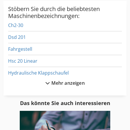
Stöbern Sie durch die beliebtesten
Maschinenbezeichnungen:
Ch2-30
Dsd 201
Fahrgestell
Hsc 20 Linear
Hydraulische Klappschaufel
Mehr anzeigen
Ka 77
Kgs 1670
Das könnte Sie auch interessieren
Leit Und Zugspindeldrehmaschine
Ls 703