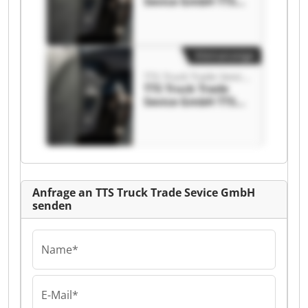
Sevice GmbH TTS
Truck Trade Sevice
GmbH
Kleinanzeige
TTS Truck Trade Sevice GmbH
TTS Truck Trade
Sevice GmbH TTS
Truck Trade Sevice
GmbH
Anfrage an TTS Truck Trade Sevice GmbH
senden
Name*
E-Mail*