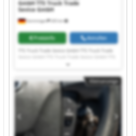
GmbH
TTS Truck Trade
Sevice GmbH
Gemmingen
265 km
Preisinfo
Anrufen
TTS Truck Trade Sevice GmbH TTS Truck Trade
Sevice GmbH TTS Truck Trade Sevice GmbH TTS
Truck Trade Sevice GmbH TTS Truck Trade
Sevice GmbH TTS Truck Trade Sevice GmbH TTS
Truck Trade Sevice GmbH TTS Truck Trade
Kleinanzeige
Sevice GmbH TTS Truck Trade Sevice GmbH TTS
Truck Trade Sevice GmbH TTS Truck Trade
Sevice GmbH TTS Truck Trade Sevice GmbH TTS
Truck Trade Sevice GmbH TTS Truck Trade
Sevice GmbH TTS Truck Trade Sevice GmbH TTS
Truck Trade Sevice GmbH TTS Truck Trade
Sevice GmbH TTS Truck Trade Sevice GmbH TTS
Truck Trade Sevice GmbH TTS Truck Trade
Sevice GmbH