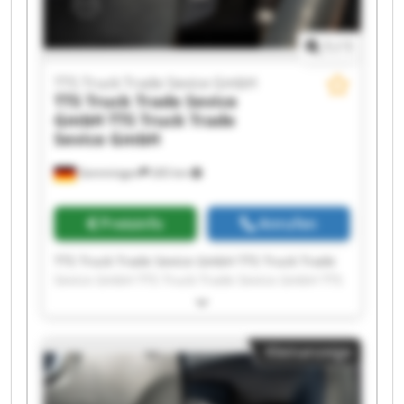
1
/
1
TTS Truck Trade Sevice GmbH
TTS Truck Trade Sevice
GmbH
TTS Truck Trade
Sevice GmbH
Gemmingen
265 km
Preisinfo
Anrufen
TTS Truck Trade Sevice GmbH TTS Truck Trade
Sevice GmbH TTS Truck Trade Sevice GmbH TTS
Truck Trade Sevice GmbH TTS Truck Trade
Sevice GmbH TTS Truck Trade Sevice GmbH TTS
Truck Trade Sevice GmbH TTS Truck Trade
Kleinanzeige
Sevice GmbH TTS Truck Trade Sevice GmbH TTS
Truck Trade Sevice GmbH TTS Truck Trade
Sevice GmbH TTS Truck Trade Sevice GmbH TTS