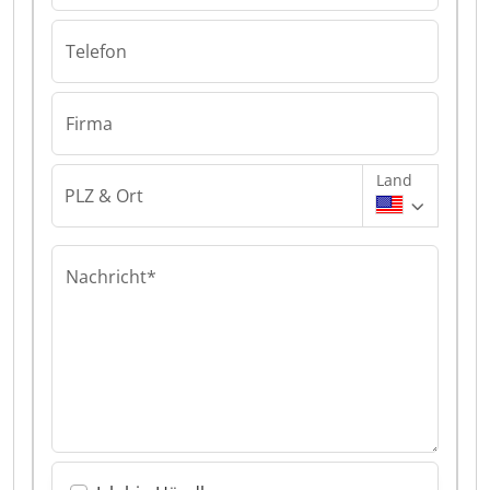
Telefon
Firma
Land
PLZ & Ort
Nachricht*