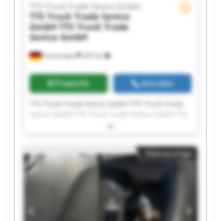
TTS Truck Trade Sevice GmbH
TTS Truck Trade Sevice
GmbH
TTS Truck Trade
Sevice GmbH
Gemmingen
265 km
Preisinfo
Anrufen
TTS Truck Trade Sevice GmbH TTS Truck Trade
Sevice GmbH TTS Truck Trade Sevice GmbH TTS
Truck Trade Sevice GmbH TTS Truck Trade
Sevice GmbH TTS Truck Trade Sevice GmbH TTS
Truck Trade Sevice GmbH TTS Truck Trade
Kleinanzeige
Sevice GmbH TTS Truck Trade Sevice GmbH TTS
Truck Trade Sevice GmbH TTS Truck Trade
Sevice GmbH TTS Truck Trade Sevice GmbH TTS
Truck Trade Sevice GmbH TTS Truck Trade
Sevice GmbH TTS Truck Trade Sevice GmbH TTS
Truck Trade Sevice GmbH TTS Truck Trade
Sevice GmbH TTS Truck Trade Sevice GmbH TTS