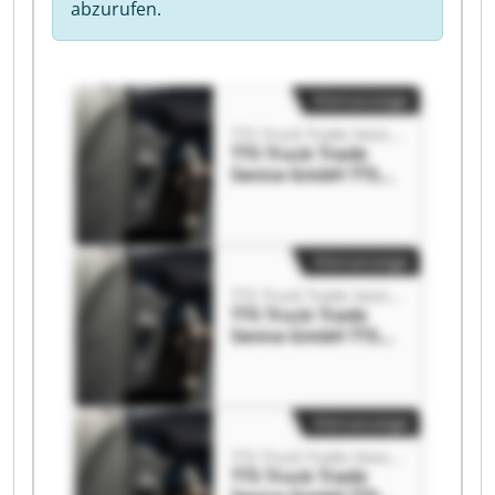
abzurufen.
Kleinanzeige
TTS Truck Trade Sevice GmbH
TTS Truck Trade
Sevice GmbH TTS
Truck Trade Sevice
GmbH
Kleinanzeige
TTS Truck Trade Sevice GmbH
TTS Truck Trade
Sevice GmbH TTS
Truck Trade Sevice
GmbH
Kleinanzeige
TTS Truck Trade Sevice GmbH
TTS Truck Trade