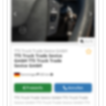
Truck Trade Sevice GmbH TTS Truck Trade
Sevice GmbH TTS Truck Trade Sevice GmbH TTS
Truck Trade Sevice GmbH TTS Truck Trade
Sevice GmbH TTS Truck Trade Sevice GmbH TTS
Truck Trade Sevice GmbH TTS Truck Trade
Sevice GmbH
1
/
1
TTS Truck Trade Sevice GmbH
TTS Truck Trade Sevice
GmbH
TTS Truck Trade
Sevice GmbH
Gemmingen
265 km
Preisinfo
Anrufen
TTS Truck Trade Sevice GmbH TTS Truck Trade
Sevice GmbH TTS Truck Trade Sevice GmbH TTS