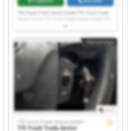
Preisinfo
Anrufen
TTS Truck Trade Sevice GmbH TTS Truck Trade
Sevice GmbH TTS Truck Trade Sevice GmbH TTS
Truck Trade Sevice GmbH TTS Truck Trade
Sevice GmbH TTS Truck Trade Sevice GmbH TTS
Truck Trade Sevice GmbH TTS Truck Trade
Kleinanzeige
Sevice GmbH TTS Truck Trade Sevice GmbH TTS
Truck Trade Sevice GmbH TTS Truck Trade
Sevice GmbH TTS Truck Trade Sevice GmbH TTS
Truck Trade Sevice GmbH TTS Truck Trade
Sevice GmbH TTS Truck Trade Sevice GmbH TTS
Truck Trade Sevice GmbH TTS Truck Trade
Sevice GmbH TTS Truck Trade Sevice GmbH TTS
Truck Trade Sevice GmbH TTS Truck Trade
Sevice GmbH
1
/
1
TTS Truck Trade Sevice GmbH
TTS Truck Trade Sevice