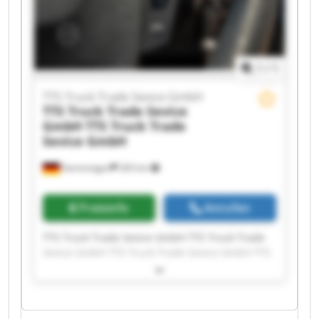
Truck Trade Sevice GmbH TTS Truck Trade
Sevice GmbH
1
/
1
TTS Truck Trade Sevice GmbH
TTS Truck Trade Sevice
GmbH
TTS Truck Trade
Sevice GmbH
Gemmingen
265 km
Preisinfo
Anrufen
TTS Truck Trade Sevice GmbH TTS Truck Trade
Sevice GmbH TTS Truck Trade Sevice GmbH TTS
Truck Trade Sevice GmbH TTS Truck Trade
Sevice GmbH TTS Truck Trade Sevice GmbH TTS
Truck Trade Sevice GmbH TTS Truck Trade
Sevice GmbH TTS Truck Trade Sevice GmbH TTS