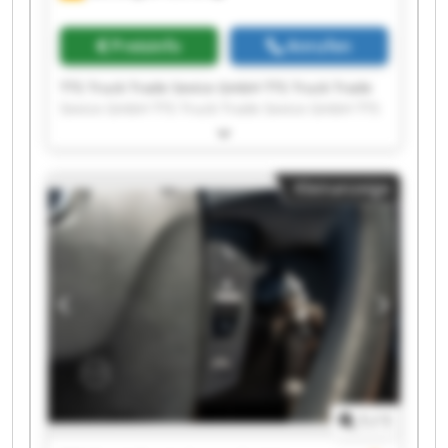
Preisinfo
Anrufen
TTS Truck Trade Sevice GmbH TTS Truck Trade
Sevice GmbH TTS Truck Trade Sevice GmbH TTS
Truck Trade Sevice GmbH TTS Truck Trade
Sevice GmbH TTS Truck Trade Sevice GmbH TTS
Truck Trade Sevice GmbH TTS Truck Trade
Kleinanzeige
Sevice GmbH TTS Truck Trade Sevice GmbH TTS
Truck Trade Sevice GmbH TTS Truck Trade
Sevice GmbH TTS Truck Trade Sevice GmbH TTS
Truck Trade Sevice GmbH TTS Truck Trade
Sevice GmbH TTS Truck Trade Sevice GmbH TTS
Truck Trade Sevice GmbH TTS Truck Trade
Sevice GmbH TTS Truck Trade Sevice GmbH TTS
Truck Trade Sevice GmbH TTS Truck Trade
Sevice GmbH
1
/
1