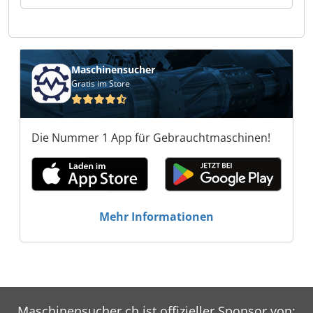
Truck Trade Sevice GmbH TTS Truck Trade
Sevice GmbH TTS Truck Trade Sevice GmbH TTS
Truck Trade Sevice GmbH TTS Truck Trade
Sevice GmbH TTS Truck Trade Sevice GmbH TTS
Truck Trade Sevice GmbH TTS Truck Trade
Maschinensucher
Sevice GmbH TTS Truck Trade Sevice GmbH TTS
Gratis im Store
Truck Trade Sevice GmbH TTS Truck Trade
Sevice GmbH
Die Nummer 1 App für Gebrauchtmaschinen!
Mehr Informationen
Maschinensucher.ch ist offizieller Sponsor von: