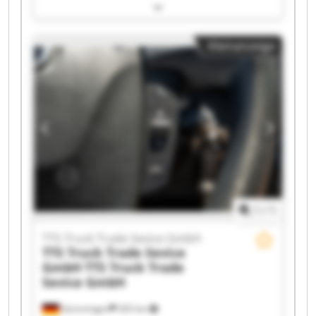
Truck Trade Sevice GmbH TTS Truck Trade
Sevice GmbH TTS Truck Trade Sevice GmbH TTS
Truck Trade Sevice GmbH TTS Truck Trade
Kleinanzeige
Sevice GmbH TTS Truck Trade Sevice GmbH TTS
Truck Trade Sevice GmbH TTS Truck Trade
Sevice GmbH TTS Truck Trade Sevice GmbH TTS
Truck Trade Sevice GmbH TTS Truck Trade
Sevice GmbH TTS Truck Trade Sevice GmbH TTS
Truck Trade Sevice GmbH TTS Truck Trade
Sevice GmbH TTS Truck Trade Sevice GmbH TTS
Truck Trade Sevice GmbH TTS Truck Trade
Sevice GmbH
1
/
1
TTS Truck Trade Sevice GmbH
TTS Truck Trade Sevice
GmbH
TTS Truck Trade
Sevice GmbH
Gemmingen
265 km