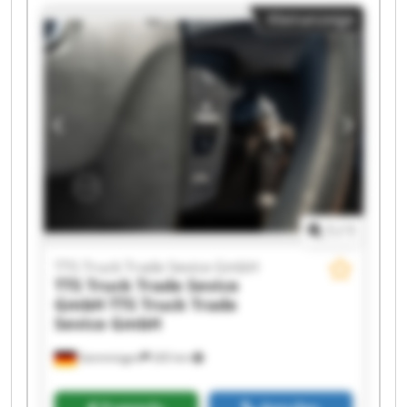
Truck Trade Sevice GmbH TTS Truck Trade
Kleinanzeige
Sevice GmbH TTS Truck Trade Sevice GmbH TTS
Truck Trade Sevice GmbH TTS Truck Trade
Sevice GmbH TTS Truck Trade Sevice GmbH TTS
Truck Trade Sevice GmbH TTS Truck Trade
Sevice GmbH TTS Truck Trade Sevice GmbH TTS
Truck Trade Sevice GmbH TTS Truck Trade
Sevice GmbH TTS Truck Trade Sevice GmbH TTS
Truck Trade Sevice GmbH TTS Truck Trade
Sevice GmbH
1
/
1
TTS Truck Trade Sevice GmbH
TTS Truck Trade Sevice
GmbH
TTS Truck Trade
Sevice GmbH
Gemmingen
265 km