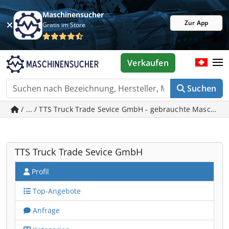
Maschinensucher
Zur App
Gratis im Store
Verkaufen
Suchen
/ ... / TTS Truck Trade Sevice GmbH - gebrauchte Maschi
TTS Truck Trade Sevice GmbH
Profil
Top-Angebote
Anfrage