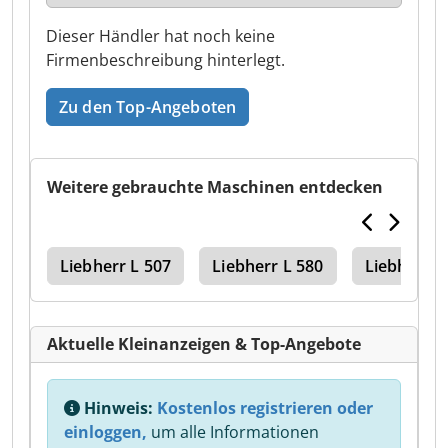
Dieser Händler hat noch keine
Firmenbeschreibung hinterlegt.
Zu den Top-Angeboten
Weitere gebrauchte Maschinen entdecken
err
Liebherr L 507
Liebherr L 580
Liebherr L
Aktuelle Kleinanzeigen & Top-Angebote
Hinweis:
Kostenlos registrieren oder
einloggen,
um alle Informationen