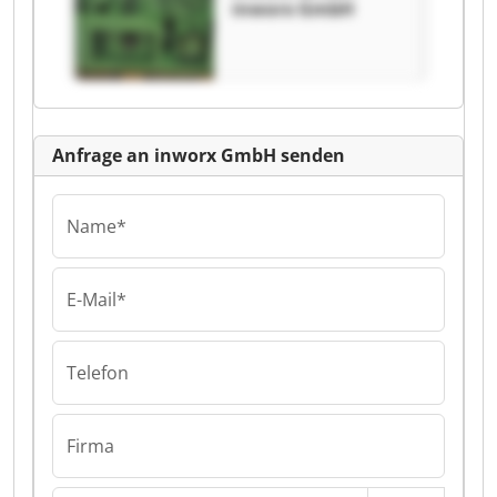
inworx GmbH
Anfrage an inworx GmbH senden
Name*
E-Mail*
Telefon
Firma