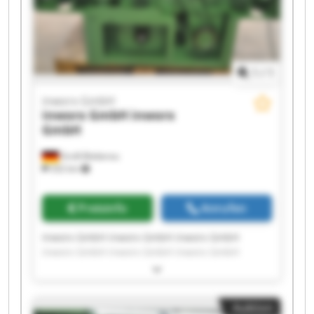
1
/
1
inworx GmbH
inworx GmbH
inworx
GmbH
Groß-Bieberau
332 km
Preisinfo
Anrufen
Inworx GmbH inworx GmbH inworx GmbH
inworx GmbH inworx GmbH inworx GmbH
inworx GmbH inworx GmbH inworx GmbH
inworx GmbH inworx GmbH inworx GmbH
inworx GmbH inworx GmbH inworx GmbH
Auktion
inworx GmbH inworx GmbH inworx GmbH