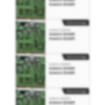
inworx GmbH
Kleinanzeige
inworx GmbH
inworx GmbH
inworx GmbH
Kleinanzeige
inworx GmbH
inworx GmbH
inworx GmbH
Kleinanzeige
inworx GmbH
inworx GmbH