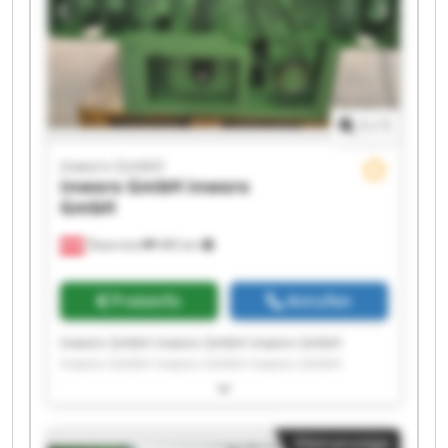
1
/
1
inworx GmbH
inworx GmbH
inworx
GmbH
Österreich
485 km
Preisinfo
Anrufen
Inworx GmbH inworx GmbH inworx GmbH
inworx GmbH inworx GmbH inworx GmbH
inworx GmbH inworx GmbH inworx GmbH
inworx GmbH inworx GmbH inworx GmbH
inworx GmbH inworx GmbH inworx GmbH
Kleinanzeige
inworx GmbH inworx GmbH inworx GmbH