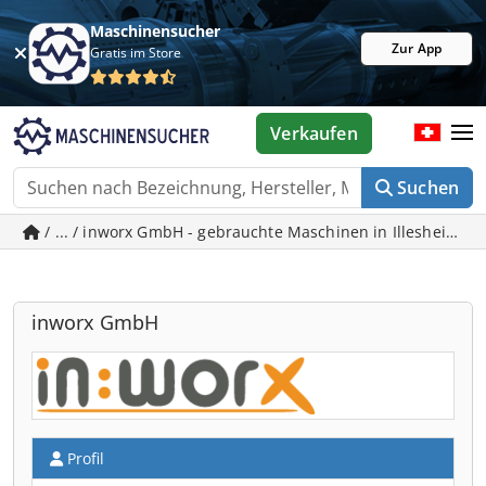
Maschinensucher
Zur App
Gratis im Store
Verkaufen
Suchen
/ ... / inworx GmbH - gebrauchte Maschinen in Illesheim
inworx GmbH
Profil