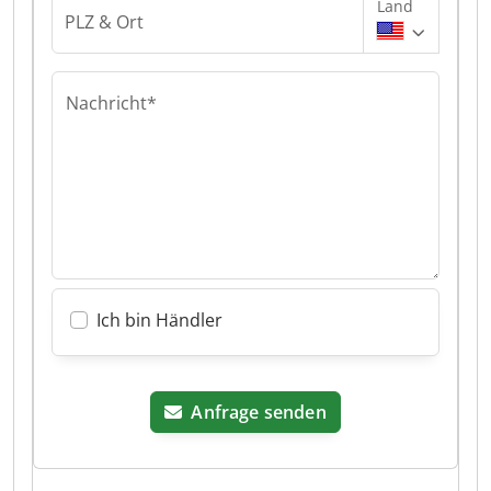
Land
PLZ & Ort
Nachricht*
Ich bin Händler
Anfrage senden