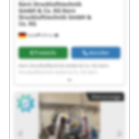
Kern Drucklufttechnik
GmbH & Co. KG
Kern
Drucklufttechnik GmbH &
Co. KG
Oelde
559 km
Preisinfo
Anrufen
Kern Drucklufttechnik GmbH & Co. KG Kern
Drucklufttechnik GmbH & Co. KG Kern
Drucklufttechnik GmbH & Co. KG Kern
Drucklufttechnik GmbH & Co. KG Kern
Drucklufttechnik GmbH & Co. KG Kern
Kleinanzeige
Drucklufttechnik GmbH & Co. KG Kern
Drucklufttechnik GmbH & Co. KG Kern
Drucklufttechnik GmbH & Co. KG Kern
Drucklufttechnik GmbH & Co. KG Kern
Drucklufttechnik GmbH & Co. KG Kern
Drucklufttechnik GmbH & Co. KG Kern
Drucklufttechnik GmbH & Co. KG Kern