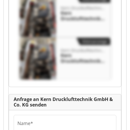
Kern Drucklufttechnik GmbH & Co. KG
Kern
Drucklufttechnik
GmbH & Co. KG
Kern
Drucklufttechnik
GmbH & Co. KG
Kleinanzeige
Kern Drucklufttechnik GmbH & Co. KG
Kern
Drucklufttechnik
GmbH & Co. KG
Kern
Drucklufttechnik
GmbH & Co. KG
Anfrage an Kern Drucklufttechnik GmbH &
Co. KG senden
Name*