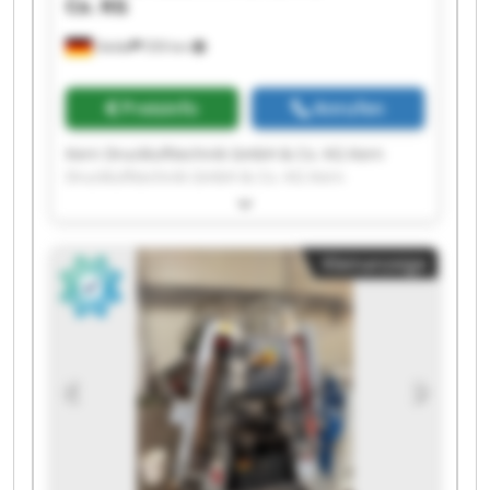
Co. KG
Oelde
559 km
Preisinfo
Anrufen
Kern Drucklufttechnik GmbH & Co. KG Kern
Drucklufttechnik GmbH & Co. KG Kern
Drucklufttechnik GmbH & Co. KG Kern
Drucklufttechnik GmbH & Co. KG Kern
Drucklufttechnik GmbH & Co. KG Kern
Kleinanzeige
Drucklufttechnik GmbH & Co. KG Kern
Drucklufttechnik GmbH & Co. KG Kern
Drucklufttechnik GmbH & Co. KG Kern
Drucklufttechnik GmbH & Co. KG Kern
Drucklufttechnik GmbH & Co. KG Kern
Drucklufttechnik GmbH & Co. KG Kern
Drucklufttechnik GmbH & Co. KG Kern
Drucklufttechnik GmbH & Co. KG Kern
Drucklufttechnik GmbH & Co. KG Kern
Drucklufttechnik GmbH & Co. KG Kern