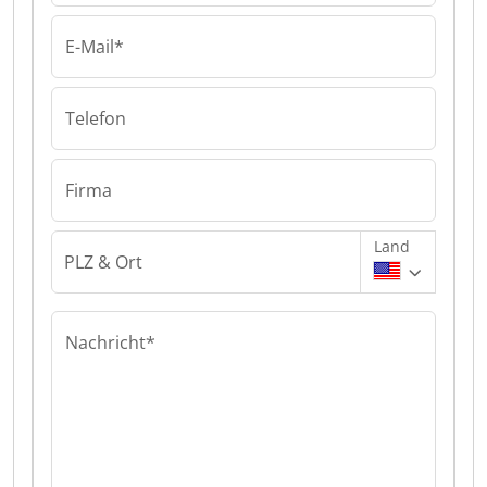
E-Mail*
Telefon
Firma
Land
PLZ & Ort
Nachricht*