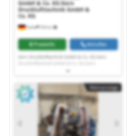
GmbH & Co. KG
Kern
Drucklufttechnik GmbH &
Co. KG
Oelde
559 km
Preisinfo
Anrufen
Kern Drucklufttechnik GmbH & Co. KG Kern
Drucklufttechnik GmbH & Co. KG Kern
Drucklufttechnik GmbH & Co. KG Kern
Drucklufttechnik GmbH & Co. KG Kern
Drucklufttechnik GmbH & Co. KG Kern
Kleinanzeige
Drucklufttechnik GmbH & Co. KG Kern
Drucklufttechnik GmbH & Co. KG Kern
Drucklufttechnik GmbH & Co. KG Kern
Drucklufttechnik GmbH & Co. KG Kern
Drucklufttechnik GmbH & Co. KG Kern
Drucklufttechnik GmbH & Co. KG Kern
Drucklufttechnik GmbH & Co. KG Kern
Drucklufttechnik GmbH & Co. KG Kern