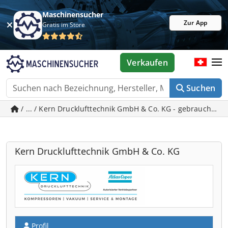
Maschinensucher
Zur App
Gratis im Store
Verkaufen
Suchen
/ ... / Kern Drucklufttechnik GmbH & Co. KG - gebrauchte 
Kern Drucklufttechnik GmbH & Co. KG
Profil