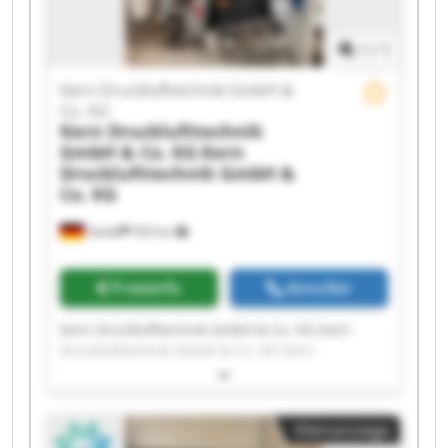
1
/
1
Kern Drucklufttechnik GmbH &
Co. KG
Kern Drucklufttechnik
GmbH & Co. KG
Kern
Drucklufttechnik GmbH &
Co. KG
Oelde
559 km
Preisinfo
Anrufen
Kern Drucklufttechnik GmbH & Co. KG Kern
Drucklufttechnik GmbH & Co. KG Kern
Drucklufttechnik GmbH & Co. KG Kern
Drucklufttechnik GmbH & Co. KG Kern
Drucklufttechnik GmbH & Co. KG Kern
Kleinanzeige
Drucklufttechnik GmbH & Co. KG Kern