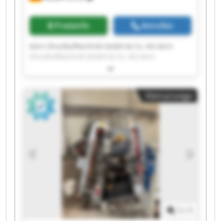
Preisinfo
Anrufen
Kern Drucklufttechnik GmbH & Co. KG Kern
Drucklufttechnik GmbH & Co. KG Kern
Drucklufttechnik GmbH & Co. KG Kern
Drucklufttechnik GmbH & Co. KG Kern
Drucklufttechnik GmbH & Co. KG Kern
Kleinanzeige
Drucklufttechnik GmbH & Co. KG Kern
Drucklufttechnik GmbH & Co. KG Kern
Drucklufttechnik GmbH & Co. KG Kern
Drucklufttechnik GmbH & Co. KG Kern
Drucklufttechnik GmbH & Co. KG Kern
Drucklufttechnik GmbH & Co. KG Kern
Drucklufttechnik GmbH & Co. KG Kern
Drucklufttechnik GmbH & Co. KG Kern
Drucklufttechnik GmbH & Co. KG Kern
Drucklufttechnik GmbH & Co. KG Kern
Drucklufttechnik GmbH & Co. KG Kern
1
/
1
Drucklufttechnik GmbH & Co. KG Kern