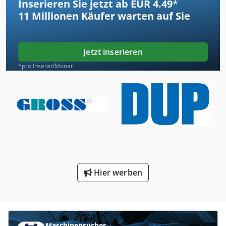
Inserieren Sie jetzt ab EUR 4.49
*
11 Millionen
Käufer warten auf Sie
Jetzt inserieren
*pro Inserat/Monat
Hier werben
Maschinensucher