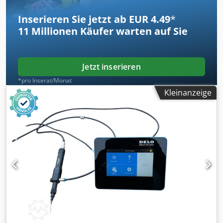
Inserieren Sie jetzt ab EUR 4.49
*
11 Millionen
Käufer warten auf Sie
Jetzt inserieren
*pro Inserat/Monat
Kleinanzeige