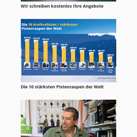
Wir schreiben kostenlos Ihre Angebote
Ng 200
Nu 204
Regal Fahrbar
Tak 18
Tur 560
Die 10 stärksten Pistenraupen der Welt