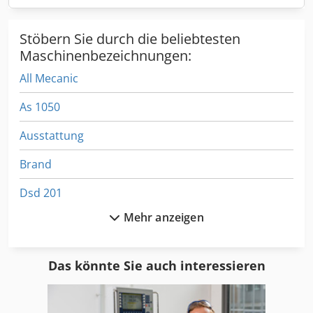
Stöbern Sie durch die beliebtesten
Maschinenbezeichnungen:
All Mecanic
As 1050
Ausstattung
Brand
Dsd 201
Mehr anzeigen
Format
Ga 11 Ff
Das könnte Sie auch interessieren
Gl 172
Hsc 20 Linear