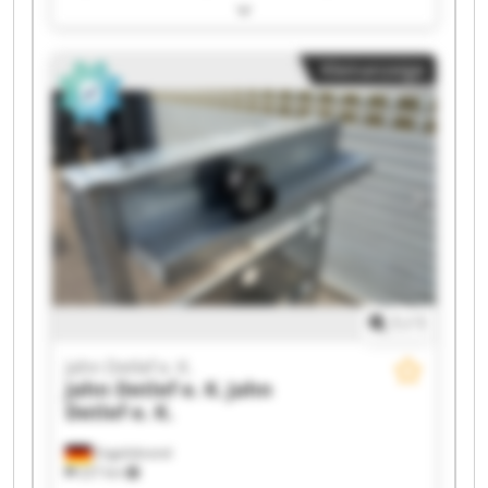
e. K. Jahn Detlef e. K. Jahn Detlef e. K. Jahn
Detlef e. K. Jahn Detlef e. K. Jahn Detlef e. K.
Jahn Detlef e. K. Jahn Detlef e. K. Jahn Detlef e.
Kleinanzeige
K. Jahn Detlef e. K. Jahn Detlef e. K. Jahn Detlef
e. K. Jahn Detlef e. K. Jahn Detlef e. K. Jahn
Detlef e. K.
1
/
1
Jahn Detlef e. K.
Jahn Detlef e. K.
Jahn
Detlef e. K.
Engelsbrand
227 km