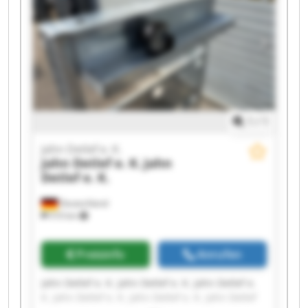
1
/
1
Jahn Detlef e. K.
Jahn Detlef e. K.
Jahn
Detlef e. K.
Deutschland
510 km
Preisinfo
Anrufen
Jahn Detlef e. K. Jahn Detlef e. K. Jahn Detlef e.
K. Jahn Detlef e. K. Jahn Detlef e. K. Jahn Detlef