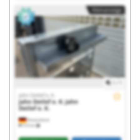
Jahn Detlef e. K. Jahn Detlef e. K. Jahn Detlef e.
Kleinanzeige
K. Jahn Detlef e. K. Jahn Detlef e. K. Jahn Detlef
e. K. Jahn Detlef e. K. Jahn Detlef e. K. Jahn
Detlef e. K.
1
/
1
Jahn Detlef e. K.
Jahn Detlef e. K.
Jahn
Detlef e. K.
Deutschland
510 km