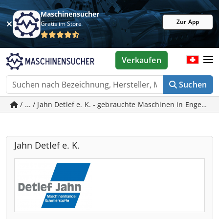
Maschinensucher
Zur App
Gratis im Store
Verkaufen
Suchen
/ ... / Jahn Detlef e. K. - gebrauchte Maschinen in Engelsb
Jahn Detlef e. K.