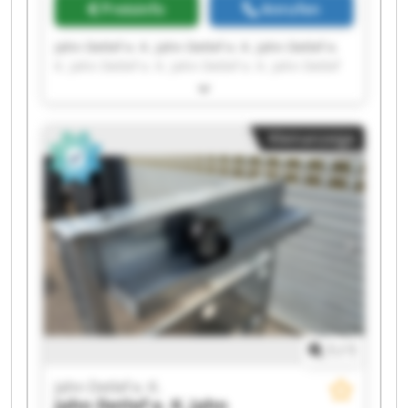
Preisinfo
Anrufen
Jahn Detlef e. K. Jahn Detlef e. K. Jahn Detlef e.
K. Jahn Detlef e. K. Jahn Detlef e. K. Jahn Detlef
e. K. Jahn Detlef e. K. Jahn Detlef e. K. Jahn
Detlef e. K. Jahn Detlef e. K. Jahn Detlef e. K.
Jahn Detlef e. K. Jahn Detlef e. K. Jahn Detlef e.
Kleinanzeige
K. Jahn Detlef e. K. Jahn Detlef e. K. Jahn Detlef
e. K. Jahn Detlef e. K. Jahn Detlef e. K. Jahn
Detlef e. K.
1
/
1
Jahn Detlef e. K.
Jahn Detlef e. K.
Jahn