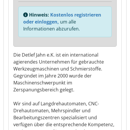
Hinweis:
Kostenlos registrieren
oder einloggen,
um alle
Informationen abzurufen.
Die Detlef Jahn e.K. ist ein international
agierendes Unternehmen für gebrauchte
Werkzeugmaschinen und Schmierstoffe.
Gegründet im Jahre 2000 wurde der
Maschinenschwerpunkt im
Zerspanungsbereich gelegt.
Wir sind auf Langdrehautomaten, CNC-
Drehautomaten, Mehrspindler und
Bearbeitungszentren spezialisiert und
verfügen über die entsprechende Kompetenz,