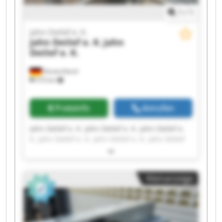
1
/
1
Jahn Detlef e. K.
Jahn Detlef e. K.
Jahn
Detlef e. K.
Deutschland
510 km
Preisinfo
Anrufen
Jahn Detlef e. K. Jahn Detlef e. K. Jahn Detlef e.
K. Jahn Detlef e. K. Jahn Detlef e. K. Jahn Detlef
e. K. Jahn Detlef e. K. Jahn Detlef e. K. Jahn
Detlef e. K. Jahn Detlef e. K. Jahn Detlef e. K.
Jahn Detlef e. K. Jahn Detlef e. K. Jahn Detlef e.
Kleinanzeige
K. Jahn Detlef e. K. Jahn Detlef e. K. Jahn Detlef
e. K. Jahn Detlef e. K. Jahn Detlef e. K. Jahn
Detlef e. K.