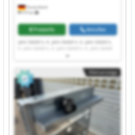
Deutschland
510 km
Preisinfo
Anrufen
Jahn Detlef e. K. Jahn Detlef e. K. Jahn Detlef e.
K. Jahn Detlef e. K. Jahn Detlef e. K. Jahn Detlef
e. K. Jahn Detlef e. K. Jahn Detlef e. K. Jahn
Detlef e. K. Jahn Detlef e. K. Jahn Detlef e. K.
Jahn Detlef e. K. Jahn Detlef e. K. Jahn Detlef e.
Kleinanzeige
K. Jahn Detlef e. K. Jahn Detlef e. K. Jahn Detlef
e. K. Jahn Detlef e. K. Jahn Detlef e. K. Jahn
Detlef e. K.