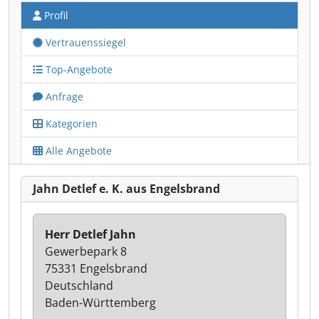
Profil
Vertrauenssiegel
Top-Angebote
Anfrage
Kategorien
Alle Angebote
Jahn Detlef e. K. aus Engelsbrand
Herr Detlef Jahn
Gewerbepark 8
75331 Engelsbrand
Deutschland
Baden-Württemberg