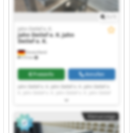
1
/
1
Jahn Detlef e. K.
Jahn Detlef e. K.
Jahn
Detlef e. K.
Deutschland
510 km
Preisinfo
Anrufen
Jahn Detlef e. K. Jahn Detlef e. K. Jahn Detlef e.
K. Jahn Detlef e. K. Jahn Detlef e. K. Jahn Detlef
e. K. Jahn Detlef e. K. Jahn Detlef e. K. Jahn
Detlef e. K. Jahn Detlef e. K. Jahn Detlef e. K.
Jahn Detlef e. K. Jahn Detlef e. K. Jahn Detlef e.
Kleinanzeige
K. Jahn Detlef e. K. Jahn Detlef e. K. Jahn Detlef
e. K. Jahn Detlef e. K. Jahn Detlef e. K. Jahn
Detlef e. K.