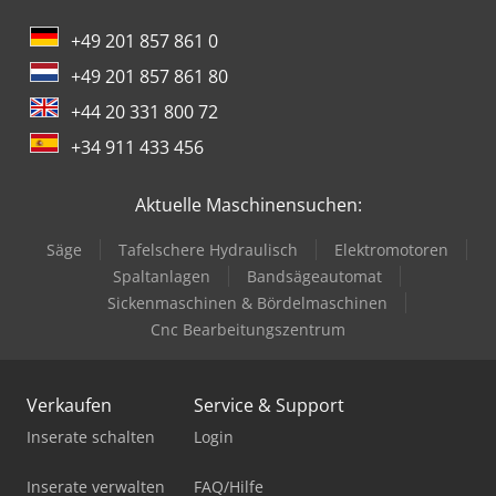
+49 201 857 861 0
+49 201 857 861 80
+44 20 331 800 72
+34 911 433 456
Aktuelle Maschinensuchen:
Säge
Tafelschere Hydraulisch
Elektromotoren
Spaltanlagen
Bandsägeautomat
Sickenmaschinen & Bördelmaschinen
Cnc Bearbeitungszentrum
Verkaufen
Service & Support
Inserate schalten
Login
Inserate verwalten
FAQ/Hilfe