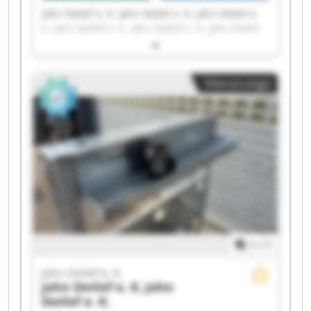
Jahn Detlef e. K. Jahn Detlef e. K. Jahn Detlef e.
K. Jahn Detlef e. K. Jahn Detlef e. K. Jahn Detlef
e. K. Jahn Detlef e. K. Jahn Detlef e. K. Jahn
Detlef e. K. Jahn Detlef e. K. Jahn Detlef e. K.
Jahn Detlef e. K. Jahn Detlef e. K. Jahn Detlef e.
Kleinanzeige
K. Jahn Detlef e. K. Jahn Detlef e. K. Jahn Detlef
e. K. Jahn Detlef e. K. Jahn Detlef e. K. Jahn
Detlef e. K.
1
/
1
Jahn Detlef e. K.
Jahn Detlef e. K.
Jahn
Detlef e. K.