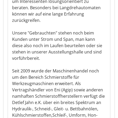
um Interessenten lösungsorientiert zu
beraten. Besonders bei Langdrehautomaten
können wir auf eine lange Erfahrung
zurückgreifen.
Unsere "Gebrauchten" stehen noch beim
Kunden unter Strom und Span, man kann
diese also noch im Laufen beurteilen oder sie
stehen in unserer Ausstellungshalle und sind
vorführbereit.
Seit 2009 wurde der Maschinenhandel noch
um den Bereich Schmierstoffe für
Werkzeugmaschinen erweitert. Als
Vertragshändler von Eni (Agip) sowie anderen
namhaften Schmierstoffherstellern verfügt die
Detlef Jahn e.K. über ein breites Spektrum an
Hydraulik-, Schneid-, Gleit- u. Bettbahnölen,
Kühlschmierstoffen,Schleif-, Umform, Hon-