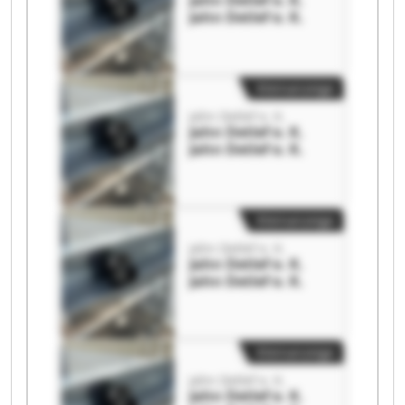
Jahn Detlef e. K.
Jahn Detlef e. K.
Kleinanzeige
Jahn Detlef e. K.
Jahn Detlef e. K.
Jahn Detlef e. K.
Kleinanzeige
Jahn Detlef e. K.
Jahn Detlef e. K.
Jahn Detlef e. K.
Kleinanzeige
Jahn Detlef e. K.
Jahn Detlef e. K.