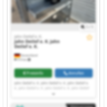
1
/
1
Jahn Detlef e. K.
Jahn Detlef e. K.
Jahn
Detlef e. K.
Deutschland
510 km
Preisinfo
Anrufen
Jahn Detlef e. K. Jahn Detlef e. K. Jahn Detlef e.
K. Jahn Detlef e. K. Jahn Detlef e. K. Jahn Detlef
e. K. Jahn Detlef e. K. Jahn Detlef e. K. Jahn
Detlef e. K. Jahn Detlef e. K. Jahn Detlef e. K.
Jahn Detlef e. K. Jahn Detlef e. K. Jahn Detlef e.