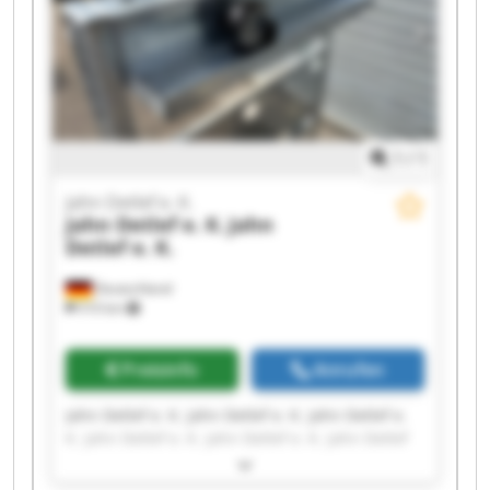
1
/
1
Jahn Detlef e. K.
Jahn Detlef e. K.
Jahn
Detlef e. K.
Deutschland
510 km
Preisinfo
Anrufen
Jahn Detlef e. K. Jahn Detlef e. K. Jahn Detlef e.
K. Jahn Detlef e. K. Jahn Detlef e. K. Jahn Detlef
e. K. Jahn Detlef e. K. Jahn Detlef e. K. Jahn
Detlef e. K. Jahn Detlef e. K. Jahn Detlef e. K.