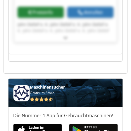
Preisinfo
Anrufen
Jahn Detlef e. K. Jahn Detlef e. K. Jahn Detlef e.
K. Jahn Detlef e. K. Jahn Detlef e. K. Jahn Detlef
e. K. Jahn Detlef e. K. Jahn Detlef e. K. Jahn
Detlef e. K. Jahn Detlef e. K. Jahn Detlef e. K.
Jahn Detlef e. K. Jahn Detlef e. K. Jahn Detlef e.
K. Jahn Detlef e. K. Jahn Detlef e. K. Jahn Detlef
e. K. Jahn Detlef e. K. Jahn Detlef e. K. Jahn
Detlef e. K.
Maschinensucher
Gratis im Store
Die Nummer 1 App für Gebrauchtmaschinen!