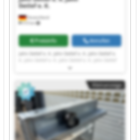
Detlef e. K.
Deutschland
510 km
Preisinfo
Anrufen
Jahn Detlef e. K. Jahn Detlef e. K. Jahn Detlef e.
K. Jahn Detlef e. K. Jahn Detlef e. K. Jahn Detlef
e. K. Jahn Detlef e. K. Jahn Detlef e. K. Jahn
Detlef e. K. Jahn Detlef e. K. Jahn Detlef e. K.
Jahn Detlef e. K. Jahn Detlef e. K. Jahn Detlef e.
Kleinanzeige
K. Jahn Detlef e. K. Jahn Detlef e. K. Jahn Detlef
e. K. Jahn Detlef e. K. Jahn Detlef e. K. Jahn
Detlef e. K.