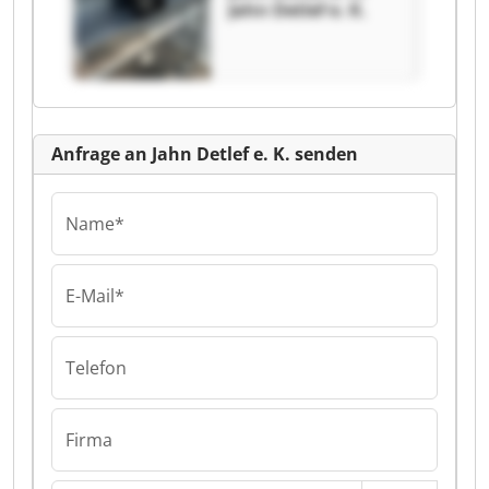
Jahn Detlef e. K.
Anfrage an Jahn Detlef e. K. senden
Name*
E-Mail*
Telefon
Firma