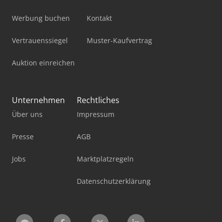
Werbung buchen
Kontakt
Vertrauenssiegel
Muster-Kaufvertrag
Auktion einreichen
Unternehmen
Rechtliches
Über uns
Impressum
Presse
AGB
Jobs
Marktplatzregeln
Datenschutzerklärung