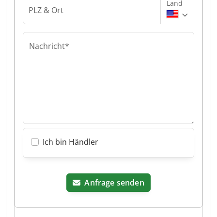
Land
PLZ & Ort
Nachricht*
Ich bin Händler
Anfrage senden