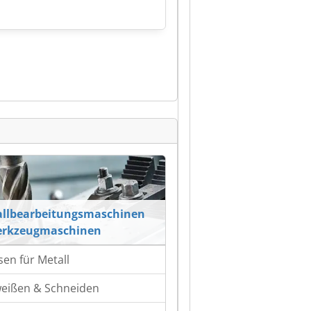
llbearbeitungsmaschinen
erkzeugmaschinen
sen für Metall
eißen & Schneiden