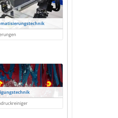
matisierungstechnik
erungen
igungstechnik
druckreiniger