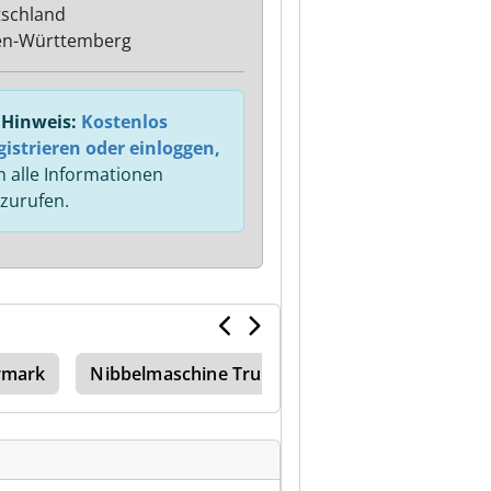
schland
en-Württemberg
Hinweis:
Kostenlos
gistrieren oder einloggen,
 alle Informationen
zurufen.
rmark
Nibbelmaschine Trumpf