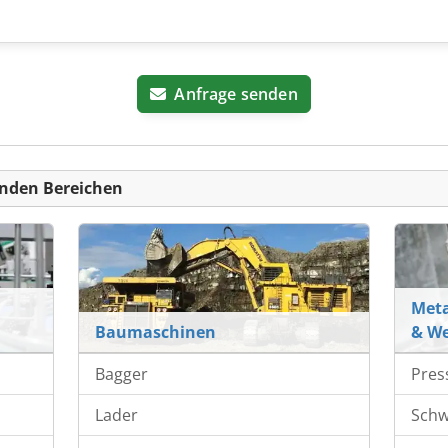
Anfrage senden
nden Bereichen
Meta
Baumaschinen
& W
Bagger
Pres
Lader
Schw