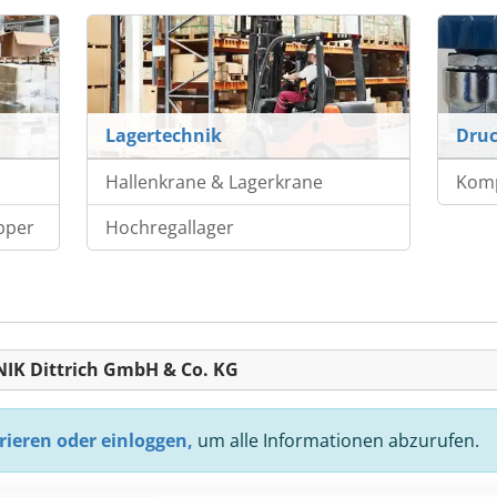
Lagertechnik
Druc
Hallenkrane & Lagerkrane
Kom
pper
Hochregallager
IK Dittrich GmbH & Co. KG
rieren oder einloggen,
um alle Informationen abzurufen.