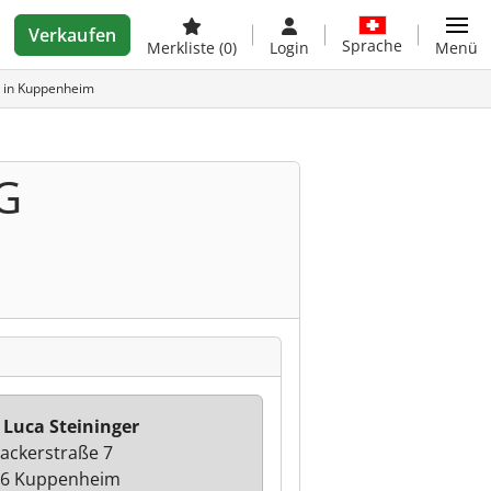
Verkaufen
Sprache
Merkliste
(0)
Login
Menü
 in Kuppenheim
G
 Luca Steininger
ackerstraße 7
56 Kuppenheim