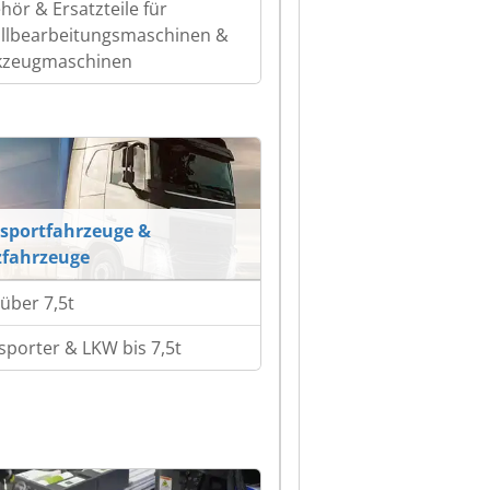
hör & Ersatzteile für
llbearbeitungsmaschinen &
kzeugmaschinen
sportfahrzeuge &
fahrzeuge
über 7,5t
sporter & LKW bis 7,5t