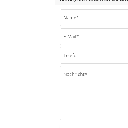
Name*
E-Mail*
EUROTECHNIK D
GmbH & Co. KG
EUROTECHNIK D
Telefon
GmbH & Co. KG
Nachricht*