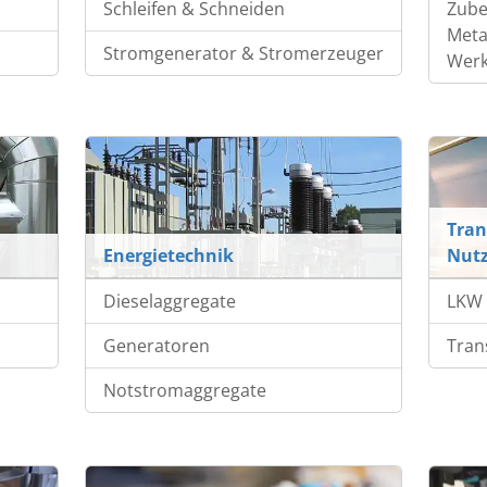
Schleifen & Schneiden
Zube
Meta
Stromgenerator & Stromerzeuger
Wer
Tran
Energietechnik
Nutz
Dieselaggregate
LKW 
Generatoren
Tran
Notstromaggregate