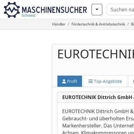
Schweiz
Händler
Fördertechnik & Antriebstechnik
B
EUROTECHNIK 
Profil
Top-Angebote
EUROTECHNIK Dittrich GmbH 
EUROTECHNIK Dittrich GmbH & Co
Gebraucht- und überholten Ersa
Markenhersteller. Das Unterne
Achsen, Klimakompressoren und