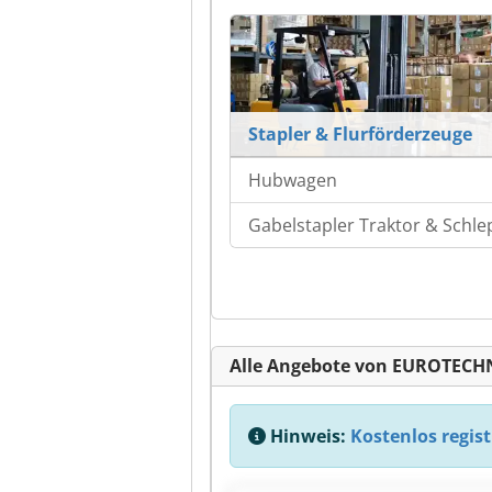
Stapler & Flurförderzeuge
Hubwagen
Gabelstapler Traktor & Schle
Alle Angebote von EUROTECHN
Hinweis:
Kostenlos regist