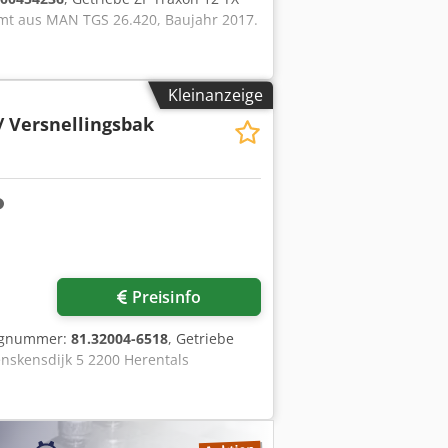
mt aus MAN TGS 26.420, Baujahr 2017.
Kleinanzeige
/ Versnellingsbak
Preisinfo
eugnummer:
81.32004-6518
, Getriebe
nskensdijk 5 2200 Herentals