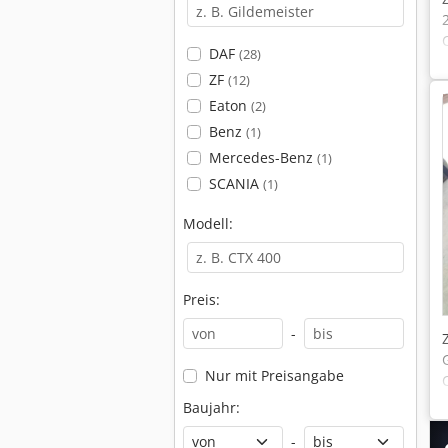
DAF
(28)
ZF
(12)
Eaton
(2)
Benz
(1)
Mercedes-Benz
(1)
SCANIA
(1)
Modell:
Preis:
-
Nur mit Preisangabe
Baujahr:
-