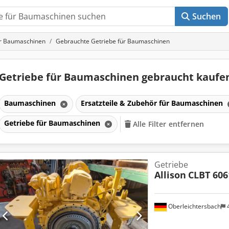
Suchen
ür Baumaschinen
Gebrauchte Getriebe für Baumaschinen
Getriebe für Baumaschinen gebraucht kauf
Baumaschinen
Ersatzteile & Zubehör für Baumaschinen
Getriebe für Baumaschinen
Alle Filter entfernen
Getriebe
Allison
CLBT 606
Oberleichtersbach