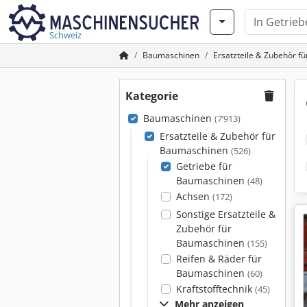
Schweiz
Baumaschinen
Ersatzteile & Zubehör f
Kategorie
Baumaschinen
(7’913)
Ersatzteile & Zubehör für
Baumaschinen
(526)
Getriebe für
Baumaschinen
(48)
Achsen
(172)
Sonstige Ersatzteile &
Zubehör für
Baumaschinen
(155)
Reifen & Räder für
Baumaschinen
(60)
Kraftstofftechnik
(45)
Mehr anzeigen