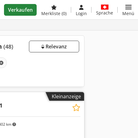
Verkaufen
Sprache
Merkliste
(0)
Login
Menü
en
(48)
Relevanz
Kleinanzeige
1
402 km