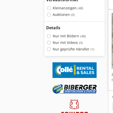
Kleinanzeigen
(48)
Auktionen
(0)
Details
Nur mit Bildern
(48)
Nur mit Videos
(0)
Nur geprüfte Händler
(1)
Eaton
Ventrac 3200