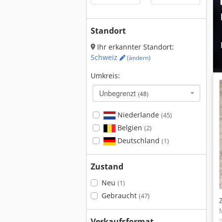
Standort
Ihr erkannter Standort:
Schweiz
(ändern)
Umkreis:
Unbegrenzt
(48)
Niederlande
(45)
Belgien
(2)
Deutschland
(1)
Zustand
Neu
(1)
Gebraucht
(47)
Verkaufsformat