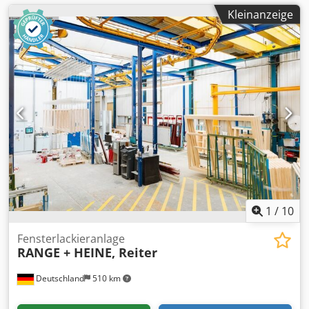
Kleinanzeige
1
/
10
Fensterlackieranlage
RANGE + HEINE, Reiter
Deutschland
510 km