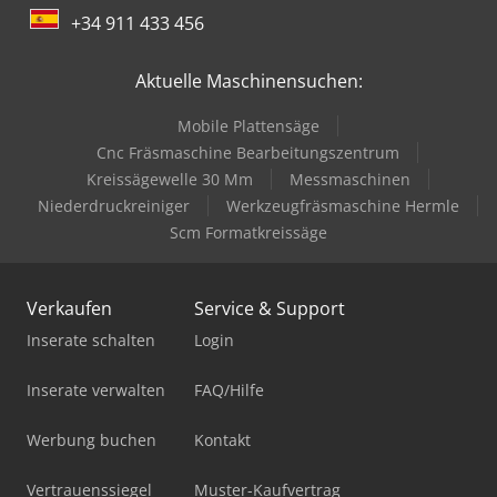
+34 911 433 456
Aktuelle Maschinensuchen:
Mobile Plattensäge
Cnc Fräsmaschine Bearbeitungszentrum
Kreissägewelle 30 Mm
Messmaschinen
Niederdruckreiniger
Werkzeugfräsmaschine Hermle
Scm Formatkreissäge
Verkaufen
Service & Support
Inserate schalten
Login
Inserate verwalten
FAQ/Hilfe
Werbung buchen
Kontakt
Vertrauenssiegel
Muster-Kaufvertrag