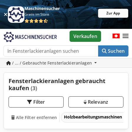
Maschinensucher
Zur App
Gratis im Store
Verkaufen
Suchen
/ ... / Gebrauchte Fensterlackieranlagen
Fensterlackieranlagen gebraucht
kaufen
(3)
Filter
Relevanz
Holzbearbeitungsmaschinen
Alle Filter entfernen