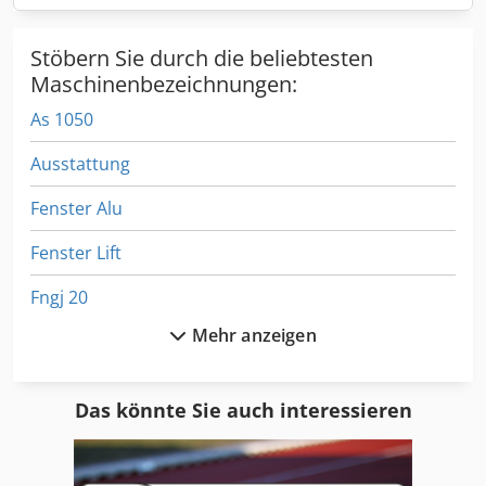
Stöbern Sie durch die beliebtesten
Maschinenbezeichnungen:
As 1050
Ausstattung
Fenster Alu
Fenster Lift
Fngj 20
Mehr anzeigen
Format
Fu 115
Das könnte Sie auch interessieren
Fus 200
Ga 11 Ff