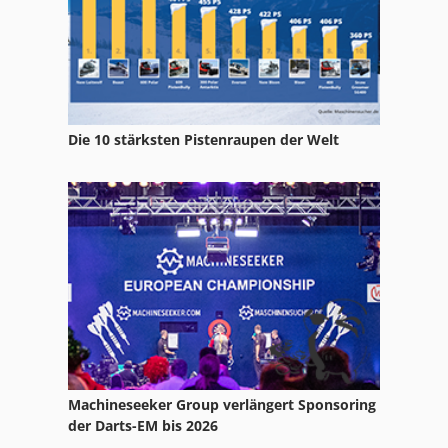
Die 10 stärksten Pistenraupen der Welt
Machineseeker Group verlängert Sponsoring
der Darts-EM bis 2026