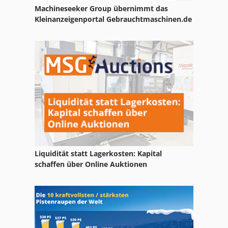
Machineseeker Group übernimmt das
Nc Fräsmaschine
Kleinanzeigenportal Gebrauchtmaschinen.de
Ng 200
Nu 204
Tak 18
Tur 560
Liquidität statt Lagerkosten: Kapital
schaffen über Online Auktionen