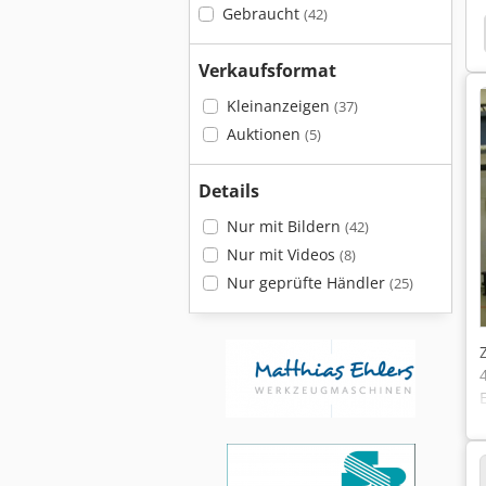
Gebraucht
(42)
 Gewindeschneidmaschine
Drahterodiermaschine
Verkaufsformat
Kleinanzeigen
(37)
Auktionen
(5)
Details
Nur mit Bildern
(42)
Nur mit Videos
(8)
Nur geprüfte Händler
(25)