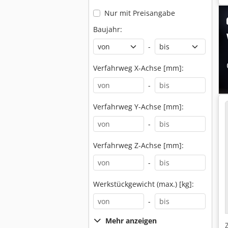
Nur mit Preisangabe
Baujahr:
-
Verfahrweg X-Achse [mm]:
-
Verfahrweg Y-Achse [mm]:
-
Verfahrweg Z-Achse [mm]:
-
Werkstückgewicht (max.) [kg]:
-
Mehr anzeigen