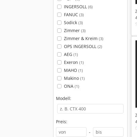
INGERSOLL
(6)
FANUC
(3)
Sodick
(3)
Zimmer
(3)
Zimmer & Kreim
(3)
OPS INGERSOLL
(2)
AEG
(1)
Exeron
(1)
MAHO
(1)
Makino
(1)
ONA
(1)
Modell:
Preis:
-