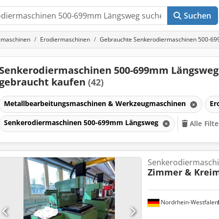
Suchen
gmaschinen
Erodiermaschinen
Gebrauchte Senkerodiermaschinen 500-6
Senkerodiermaschinen 500-699mm Längsweg
gebraucht kaufen
(42)
Metallbearbeitungsmaschinen & Werkzeugmaschinen
Er
Senkerodiermaschinen 500-699mm Längsweg
Alle Filt
Senkerodiermasch
Zimmer & Krei
Nordrhein-Westfalen