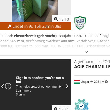
1
/
10
Endet in
9
d
15
h
23
min
37
s
Zustand:
einsatzbereit (gebraucht)
, Baujahr:
1994
, Funktionsfähigk
Achse:
565 mm
, Verfahrweg Y-Achse:
400 mm
, Verfahrweg Z-Achse
1’000 kg
, Tischbreite:
600 mm
, TECHNISCHE DETAILS Arbeitskopf V
Verfahrweg Y-Achse: 400 mm Verfahrweg Z-Achse: 415 mm Auflösun
Auflösung C-Achse: 0,001° Eilganggeschwindigkeit: 800 mm/min Ele
AgieCharmilles FO
100 kg Elektrodengewicht mit Rotation max.: 15 kg Arbeitstisch Ti
AGIE CHARMILL
Dielektrikum über Tisch: 360 mm Werkstückgewicht max.: 1.000 kg 
mm Abstand Tisch–Pinole ohne Spannfutter: 180–595 mm Abstand T
Dielektrikumsversorgung Fassungsvermögen: 400 l Anzahl Papierke
Ungarn
293 km
Steuerung: CNC Generator Nennstrom: 60–120 A Anschlusswert: 1
Dcsdpezqct Ssfx Adgsk Maschinenabmessungen (L x B x H): 2.760
Maschinengewicht: ca. 2.750 kg Generatorabmessungen (L x B x H
Generatorgewicht: 300 kg AUSSTATTUNG Gesteuerte C-Achse 16-fa
1
/
11