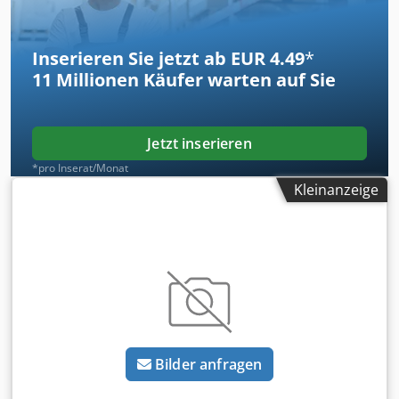
Inserieren Sie jetzt ab EUR 4.49
*
11 Millionen
Käufer warten auf Sie
Jetzt inserieren
*pro Inserat/Monat
Kleinanzeige
Bilder anfragen