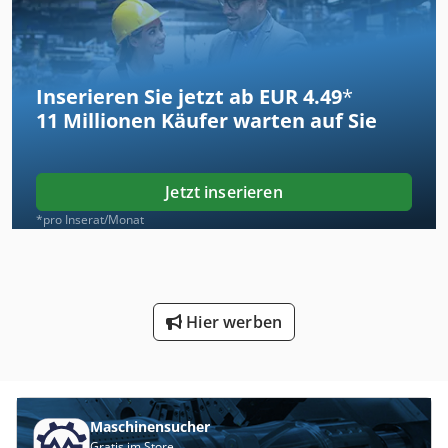
Inserieren Sie jetzt ab EUR 4.49
*
11 Millionen
Käufer warten auf Sie
Jetzt inserieren
*pro Inserat/Monat
Hier werben
Maschinensucher
Gratis im Store