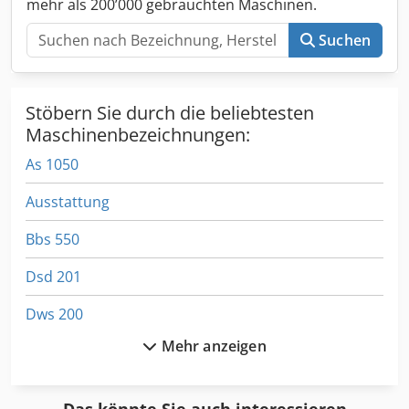
mehr als 200’000 gebrauchten Maschinen.
Suchen
Stöbern Sie durch die beliebtesten
Maschinenbezeichnungen:
As 1050
Ausstattung
Bbs 550
Dsd 201
Dws 200
Mehr anzeigen
Elektrische Baumschere
Fngj 20
Das könnte Sie auch interessieren