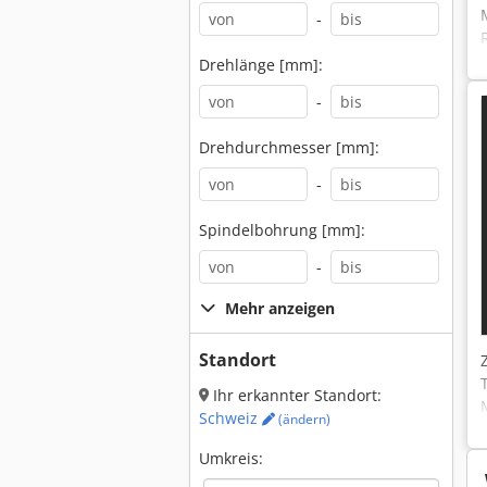
-
Drehlänge [mm]:
-
Drehdurchmesser [mm]:
-
Spindelbohrung [mm]:
-
Mehr anzeigen
Standort
Ihr erkannter Standort:
Schweiz
(ändern)
Umkreis: