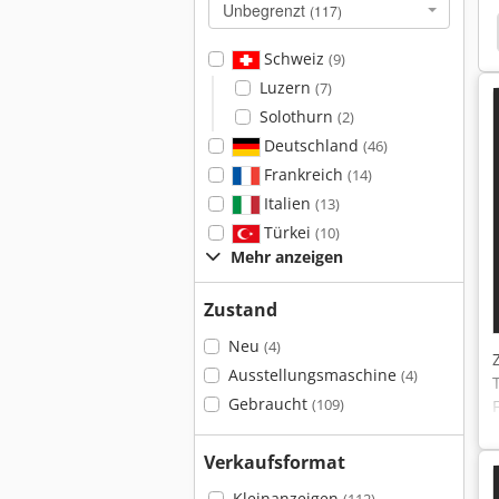
Unbegrenzt
(117)
Cnc Drehautomat
Colchester Drehmaschine
Schweiz
(9)
Luzern
(7)
Solothurn
(2)
Deutschland
(46)
Frankreich
(14)
Italien
(13)
Türkei
(10)
Mehr anzeigen
Zustand
Neu
(4)
Ausstellungsmaschine
(4)
Gebraucht
(109)
Verkaufsformat
Kleinanzeigen