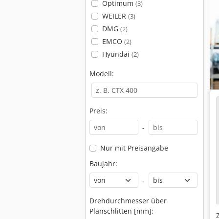
Optimum
(3)
WEILER
(3)
DMG
(2)
EMCO
(2)
Hyundai
(2)
Modell:
Preis:
-
Nur mit Preisangabe
Baujahr:
-
Drehdurchmesser über
Planschlitten [mm]: