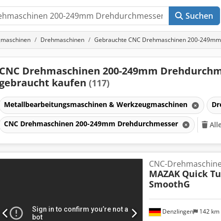
Suchen
gmaschinen
Drehmaschinen
Gebrauchte CNC Drehmaschinen 200-249mm
CNC Drehmaschinen 200-249mm Drehdurchm
gebraucht kaufen
(117)
Metallbearbeitungsmaschinen & Werkzeugmaschinen
Dr
CNC Drehmaschinen 200-249mm Drehdurchmesser
All
CNC-Drehmaschin
MAZAK
Quick T
SmoothG
Denzlingen
142 km