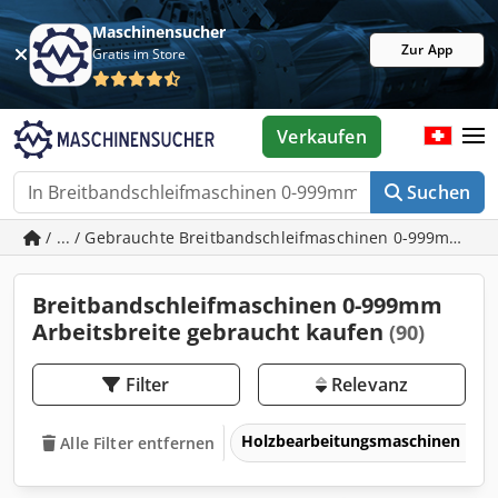
Maschinensucher
Zur App
Gratis im Store
Verkaufen
Suchen
/ ... / Gebrauchte Breitbandschleifmaschinen 0-999mm Arb
Breitbandschleifmaschinen 0-999mm
Arbeitsbreite gebraucht kaufen
(90)
Filter
Relevanz
Holzbearbeitungsmaschinen
Alle Filter entfernen