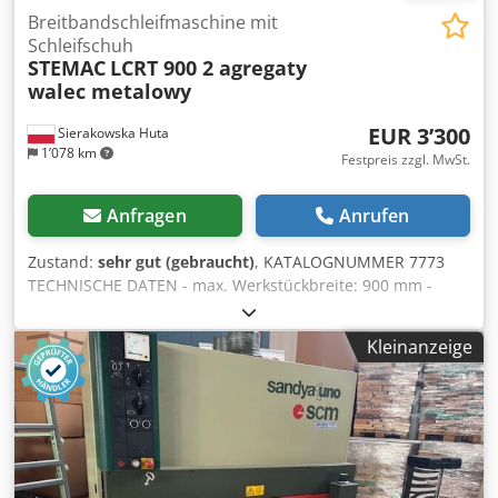
Breitbandschleifmaschine mit
Schleifschuh
STEMAC
LCRT 900 2 agregaty
walec metalowy
EUR 3’300
Sierakowska Huta
1’078 km
Festpreis zzgl. MwSt.
Anfragen
Anrufen
Zustand:
sehr gut (gebraucht)
, KATALOGNUMMER 7773
TECHNISCHE DATEN - max. Werkstückbreite: 900 mm -
max. Werkstückhöhe: 160 mm – von oben: Chodpfx
Ajzhvcnefpoa - Metallrolle, gleitend 1. Aggregat – gerillte
Kleinanzeige
Gummiwalze zum Kalibrieren 2. Aggregat – 2x
Metallkalibrierwalzen + Schuh – von unten: -
Vorschubband - pneumatische Bandoszillation -
elektrischer Tischhub - Hauptmotor: 15 kW/11 kW -
Vorschubmotor: 1,5 kW - Betriebsdruck: 6-8 bar -
Absaugstutzendurchmesser: 2x200 mm - Abmessungen
(L/B/H): 1850x1950x2040 mm - Gewicht: ca. 3000 kg