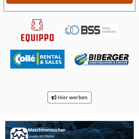
Hier werben
Maschinensucher
Gratis im Store