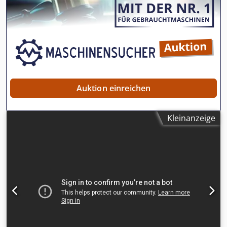
Auktion einreichen
Kleinanzeige