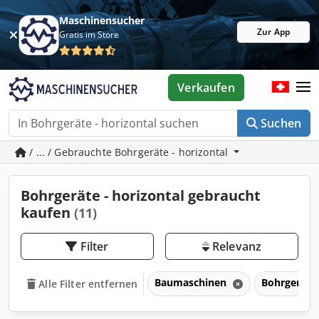
Maschinensucher
Zur App
Gratis im Store
Verkaufen
Suchen
/ ... / Gebrauchte Bohrgeräte - horizontal
Bohrgeräte - horizontal gebraucht
kaufen
(11)
Filter
Relevanz
Baumaschinen
Bohrgeräte
Alle Filter entfernen