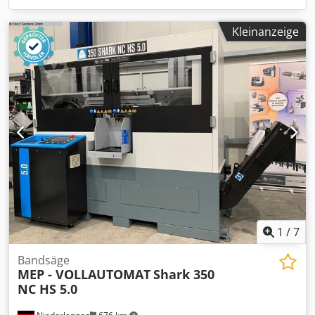
Kleinanzeige
1
/
7
Bandsäge
MEP - VOLLAUTOMAT
Shark 350
NC HS 5.0