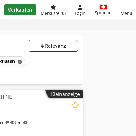
Verkaufen
Sprache
Merkliste
(0)
Login
Menü
Relevanz
kfräsen
Kleinanzeige
HINE
sone
409 km