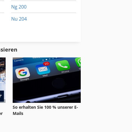
Ng 200
Nu 204
Schuhmachermaschine Fraes Und Schleifmaschine
Tur 560
ssieren
So erhalten Sie 100 % unserer E-
Mails
er