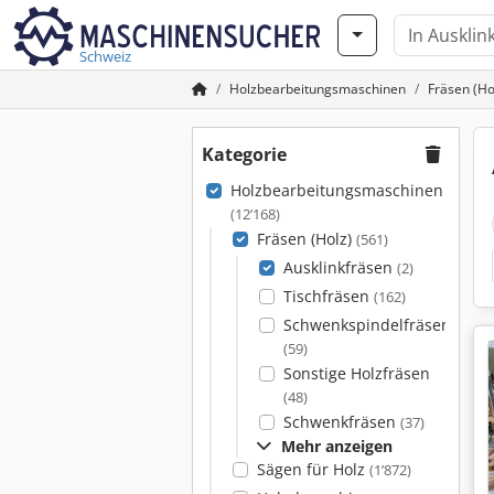
Schweiz
Holzbearbeitungsmaschinen
Fräsen (Ho
Kategorie
Holzbearbeitungsmaschinen
(12’168)
Fräsen (Holz)
(561)
Ausklinkfräsen
(2)
Tischfräsen
(162)
Schwenkspindelfräsen
(59)
Sonstige Holzfräsen
(48)
Schwenkfräsen
(37)
Mehr anzeigen
Sägen für Holz
(1’872)