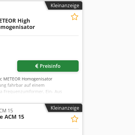
Kleinanzeige
ETEOR High
omogenisator
Preisinfo
tec METEOR Homogenisator
ung fahrbar auf einem
ia Frequenzumformer, Ein- Aus
r für die Druckhaltung und Kühlung
AC/48-62 Hz, 400 V Brogtec METEOR
Kleinanzeige
CM 15
g Aerf Colloid mill in pharmaceutical
e ACM 15
trolley with speed control via frequency
ressure vessel for pressure
it of the mechanical seal. VAC/48-62