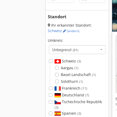
Standort
Ihr erkannter Standort:
Schweiz
(ändern)
Umkreis:
Unbegrenzt
(31)
Schweiz
(3)
Aargau
(1)
Basel-Landschaft
(1)
Solothurn
(1)
Frankreich
(11)
Deutschland
(7)
Tschechische Republik
(3)
Spanien
(3)