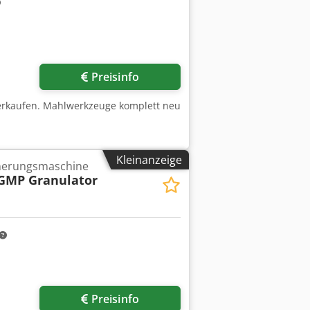
Preisinfo
erkaufen. Mahlwerkzeuge komplett neu
Kleinanzeige
inerungsmaschine
GMP Granulator
Preisinfo