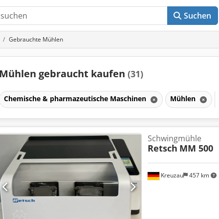
Suchen
Gebrauchte Mühlen
Mühlen gebraucht kaufen
(31)
Chemische & pharmazeutische Maschinen
Mühlen
Schwingmühle
Retsch
MM 500
Kreuzau
457 km