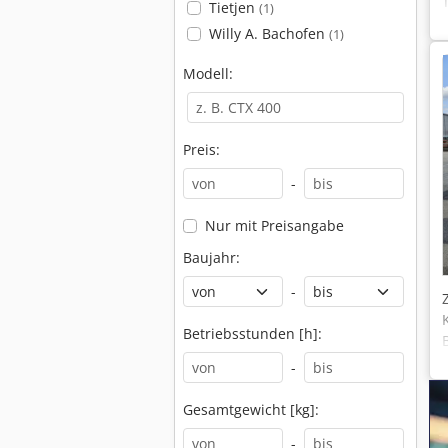
Tietjen
(1)
Willy A. Bachofen
(1)
Modell:
Preis:
-
Nur mit Preisangabe
Baujahr:
-
Betriebsstunden [h]:
-
Gesamtgewicht [kg]:
-