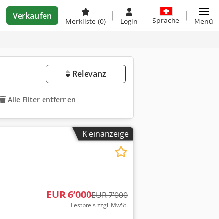
Verkaufen
Sprache
Merkliste
(0)
Login
Menü
Relevanz
Alle Filter entfernen
Kleinanzeige
EUR 6’000
EUR 7’000
Festpreis zzgl. MwSt.