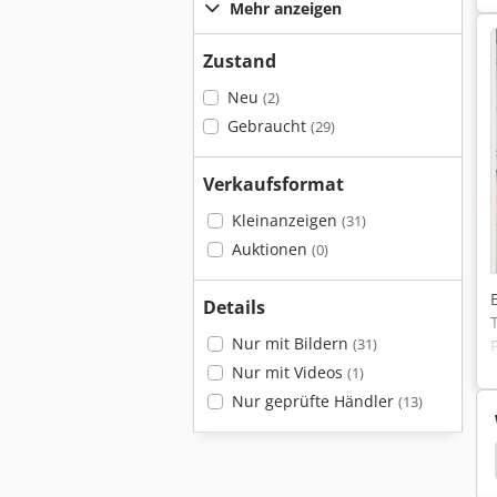
Mehr anzeigen
Zustand
Neu
(2)
Gebraucht
(29)
Verkaufsformat
Kleinanzeigen
(31)
Auktionen
(0)
Details
Nur mit Bildern
(31)
Nur mit Videos
(1)
Nur geprüfte Händler
(13)
maschine
Pulverbeschichtung
Homogenisator