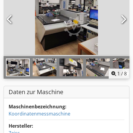
1
/
8
Daten zur Maschine
Maschinenbezeichnung:
Koordinatenmessmaschine
Hersteller: