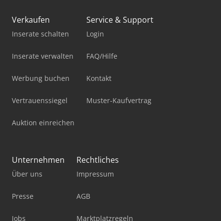
Verkaufen
Service & Support
Inserate schalten
Login
Inserate verwalten
FAQ/Hilfe
Werbung buchen
Kontakt
Vertrauenssiegel
Muster-Kaufvertrag
Auktion einreichen
Unternehmen
Rechtliches
Über uns
Impressum
Presse
AGB
Jobs
Marktplatzregeln