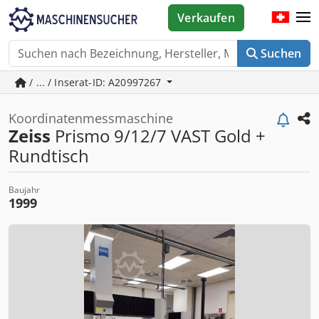
Verkaufen
Suchen
/ ... / Inserat-ID: A20997267
Koordinatenmessmaschine
Zeiss
Prismo 9/12/7 VAST Gold +
Rundtisch
Baujahr
1999