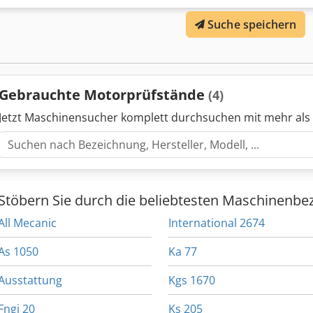
Suche speichern
Gebrauchte Motorprüfstände
(4)
Jetzt Maschinensucher komplett durchsuchen mit mehr als
Stöbern Sie durch die beliebtesten Maschinenbe
All Mecanic
International 2674
As 1050
Ka 77
Ausstattung
Kgs 1670
Fngj 20
Ks 205