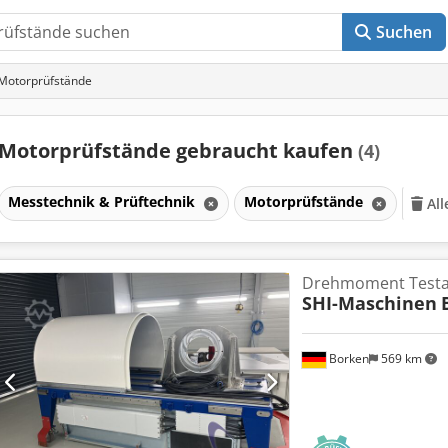
Suchen
Motorprüfstände
Motorprüfstände gebraucht kaufen
(4)
Messtechnik & Prüftechnik
Motorprüfstände
All
Drehmoment Testan
SHI-Maschinen
Borken
569 km