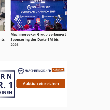
Machineseeker Group verlängert
hts
Sponsoring der Darts-EM bis
2026
Auktion einreichen