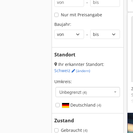
-
Nur mit Preisangabe
Baujahr:
-
Standort
Ihr erkannter Standort:
Schweiz
(ändern)
Umkreis:
Unbegrenzt
(4)
Deutschland
(4)
Zustand
Gebraucht
(4)