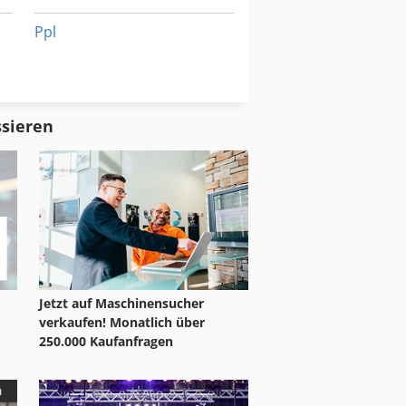
Ppl
Ps 174
Tak 18
ssieren
Jetzt auf Maschinensucher
verkaufen! Monatlich über
250.000 Kaufanfragen