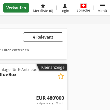
Verkaufen
Sprache
Merkliste
(0)
Login
Menü
Relevanz
e Filter entfernen
Kleinanzeige
lage für E-Antriebe
BlueBox
EUR 480’000
Festpreis zzgl. MwSt.