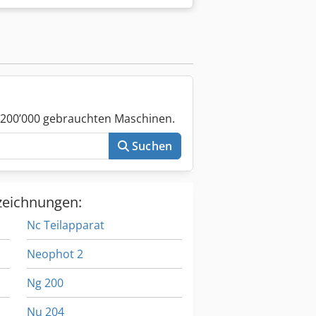
 200’000 gebrauchten Maschinen.
Suchen
zeichnungen:
Nc Teilapparat
Neophot 2
Ng 200
Nu 204