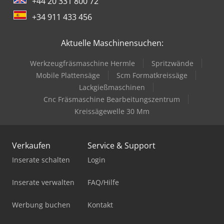
+44 20 331 800 72
+34 911 433 456
Aktuelle Maschinensuchen:
Werkzeugfräsmaschine Hermle
Spritzwände
Mobile Plattensäge
Scm Formatkreissäge
Lackgießmaschinen
Cnc Fräsmaschine Bearbeitungszentrum
Kreissägewelle 30 Mm
Verkaufen
Service & Support
Inserate schalten
Login
Inserate verwalten
FAQ/Hilfe
Werbung buchen
Kontakt