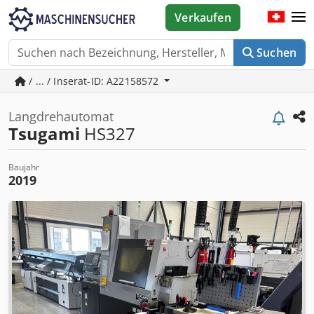
Verkaufen
Suchen
/ ... / Inserat-ID: A22158572
Langdrehautomat
Tsugami
HS327
Baujahr
2019