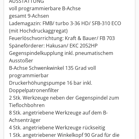
AUSSTATTUNG
voll programmierbare B-Achse
gesamt 9-Achsen
Lademagazin: FMB/ turbo 3-36 HD/ SFB-310 ECO
(mit Hochdruckaggregat)
Feuerlöschvorrichtung: Kraft & Bauer/ FB 703
Späneförderer: Hakusan/ EKC 2052HP
Gegenspindelkupplung inkl. pneumatischem
Ausstoßer
B-Achse Schwenkwinkel 135 Grad voll
programmierbar
Druckerhöhungspumpe 16 bar inkl.
Doppelpatronenfilter
2 Stk. Werkzeuge neben der Gegenspindel zum
Tieflochbohren
8 Stk. angetriebene Werkzeuge auf dem B-
Achsenträger
4 Stk. angetriebene Werkzeuge rückseitig
1 Stk. angetriebener Winkelkopf 90 Grad für die