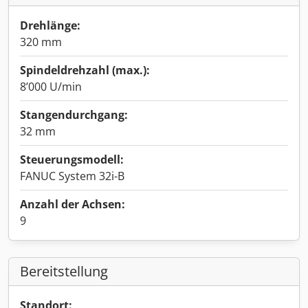
Drehlänge:
320 mm
Spindeldrehzahl (max.):
8’000 U/min
Stangendurchgang:
32 mm
Steuerungsmodell:
FANUC System 32i-B
Anzahl der Achsen:
9
Bereitstellung
Standort: