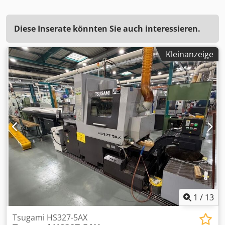
Diese Inserate könnten Sie auch interessieren.
Kleinanzeige
1
/
13
Tsugami HS327-5AX