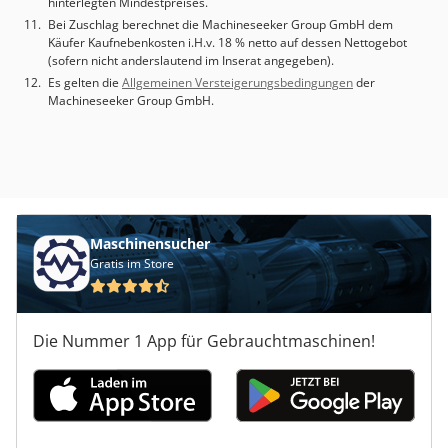
hinterlegten Mindestpreises.
Bei Zuschlag berechnet die Machineseeker Group GmbH dem
Käufer Kaufnebenkosten i.H.v. 18 % netto auf dessen Nettogebot
(sofern nicht anderslautend im Inserat angegeben).
Es gelten die
Allgemeinen Versteigerungsbedingungen
der
Machineseeker Group GmbH.
Maschinensucher
Gratis im Store
Die Nummer 1 App für Gebrauchtmaschinen!