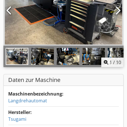
1
/
10
Daten zur Maschine
Maschinenbezeichnung:
Langdrehautomat
Hersteller:
Tsugami