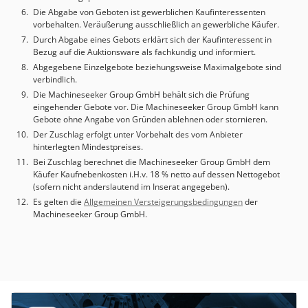
Die Abgabe von Geboten ist gewerblichen Kaufinteressenten
vorbehalten. Veräußerung ausschließlich an gewerbliche Käufer.
Durch Abgabe eines Gebots erklärt sich der Kaufinteressent in
Bezug auf die Auktionsware als fachkundig und informiert.
Abgegebene Einzelgebote beziehungsweise Maximalgebote sind
verbindlich.
Die Machineseeker Group GmbH behält sich die Prüfung
eingehender Gebote vor. Die Machineseeker Group GmbH kann
Gebote ohne Angabe von Gründen ablehnen oder stornieren.
Der Zuschlag erfolgt unter Vorbehalt des vom Anbieter
hinterlegten Mindestpreises.
Bei Zuschlag berechnet die Machineseeker Group GmbH dem
Käufer Kaufnebenkosten i.H.v. 18 % netto auf dessen Nettogebot
(sofern nicht anderslautend im Inserat angegeben).
Es gelten die
Allgemeinen Versteigerungsbedingungen
der
Machineseeker Group GmbH.