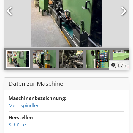
1
/
7
Daten zur Maschine
Maschinenbezeichnung:
Mehrspindler
Hersteller:
Schütte