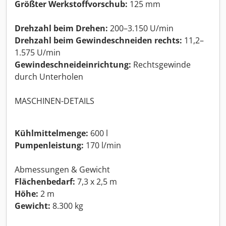
Größter Werkstoffvorschub:
125 mm
Drehzahl beim Drehen:
200–3.150 U/min
Drehzahl beim Gewindeschneiden rechts:
11,2–
1.575 U/min
Gewindeschneideinrichtung:
Rechtsgewinde
durch Unterholen
MASCHINEN-DETAILS
Kühlmittelmenge:
600 l
Pumpenleistung:
170 l/min
Abmessungen & Gewicht
Flächenbedarf:
7,3 x 2,5 m
Höhe:
2 m
Gewicht:
8.300 kg