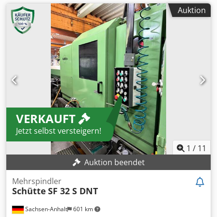
Auktion
VERKAUFT
Jetzt selbst versteigern!
1
/
11
Auktion beendet
Mehrspindler
Schütte
SF 32 S DNT
Sachsen-Anhalt
601 km