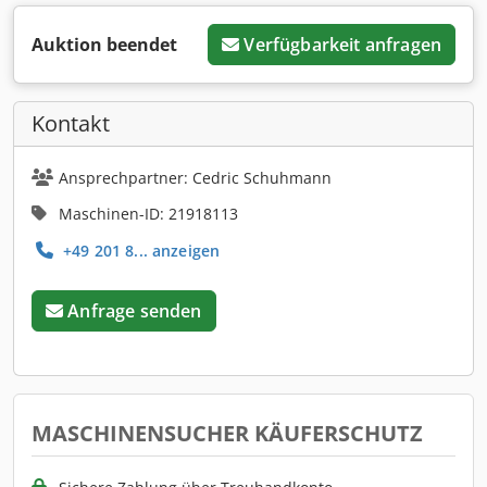
Auktion beendet
Verfügbarkeit anfragen
Kontakt
Ansprechpartner: Cedric Schuhmann
Maschinen-ID: 21918113
+49 201 8... anzeigen
Anfrage senden
MASCHINENSUCHER KÄUFERSCHUTZ