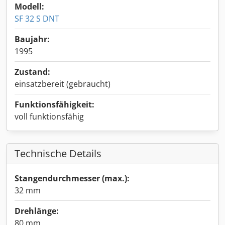
Modell:
SF 32 S DNT
Baujahr:
1995
Zustand:
einsatzbereit (gebraucht)
Funktionsfähigkeit:
voll funktionsfähig
Technische Details
Stangendurchmesser (max.):
32 mm
Drehlänge:
80 mm