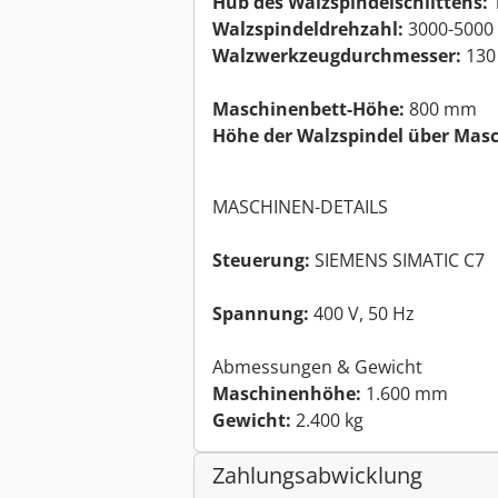
Hub des Walzspindelschlittens:
Walzspindeldrehzahl:
3000-5000
Walzwerkzeugdurchmesser:
130
Maschinenbett-Höhe:
800 mm
Höhe der Walzspindel über Mas
MASCHINEN-DETAILS
Steuerung:
SIEMENS SIMATIC C7
Spannung:
400 V, 50 Hz
Abmessungen & Gewicht
Maschinenhöhe:
1.600 mm
Gewicht:
2.400 kg
Zahlungsabwicklung