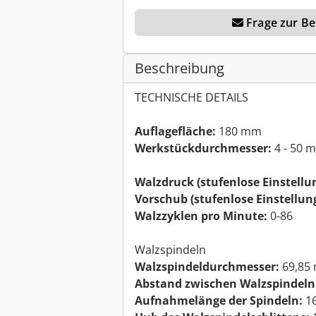
Frage zur Ber
Beschreibung
TECHNISCHE DETAILS
Auflagefläche:
180 mm
Werkstückdurchmesser:
4 - 50 
Walzdruck (stufenlose Einstellun
Vorschub (stufenlose Einstellung
Walzzyklen pro Minute:
0-86
Walzspindeln
Walzspindeldurchmesser:
69,85
Abstand zwischen Walzspindeln
Aufnahmelänge der Spindeln:
1