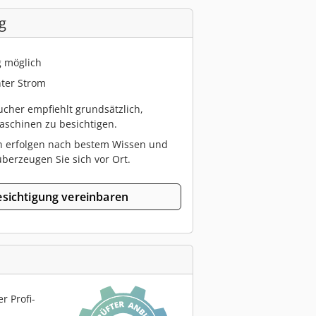
g
g möglich
ter Strom
cher empfiehlt grundsätzlich,
schinen zu besichtigen.
n erfolgen nach bestem Wissen und
berzeugen Sie sich vor Ort.
sichtigung vereinbaren
r Profi-