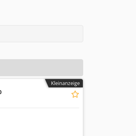
Kleinanzeige
0