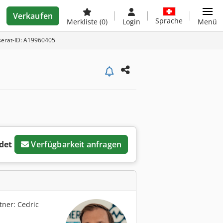
Verkaufen
Sprache
Merkliste
(0)
Login
Menü
serat-ID: A19960405
det
Verfügbarkeit anfragen
ner: Cedric