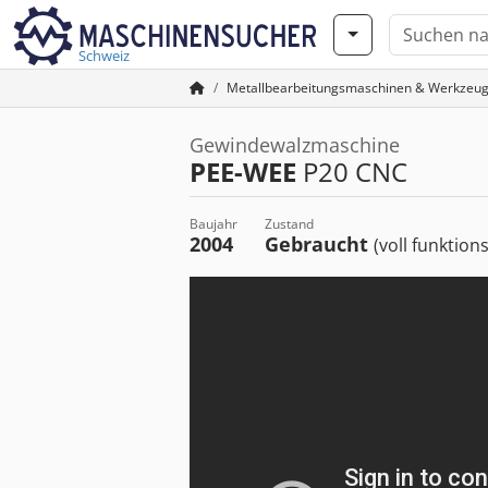
Schweiz
Metallbearbeitungsmaschinen & Werkzeu
Gewindewalzmaschine
PEE-WEE
P20 CNC
Baujahr
Zustand
2004
Gebraucht
(voll funktion