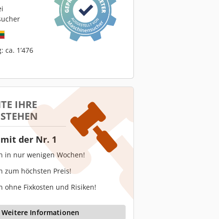
ei
sucher
: ca. 1’476
TE IHRE
 STEHEN
mit der Nr. 1
en in nur wenigen Wochen!
n zum höchsten Preis!
n ohne Fixkosten und Risiken!
Weitere Informationen