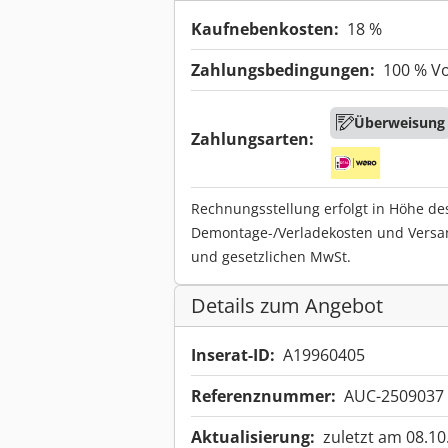
Kaufnebenkosten:
18 %
Zahlungsbedingungen:
100 % V
Überweisung
Zahlungsarten:
Rechnungsstellung erfolgt in Höhe de
Demontage-/Verladekosten und Versa
und gesetzlichen MwSt.
Details zum Angebot
Inserat-ID:
A19960405
Referenznummer:
AUC-2509037
Aktualisierung:
zuletzt am 08.10