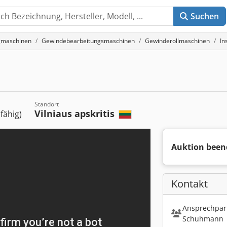
Suchen
gmaschinen
Gewindebearbeitungsmaschinen
Gewinderollmaschinen
In
Standort
Vilniaus apskritis
sfähig)
Auktion been
Kontakt
Ansprechpart
Schuhmann