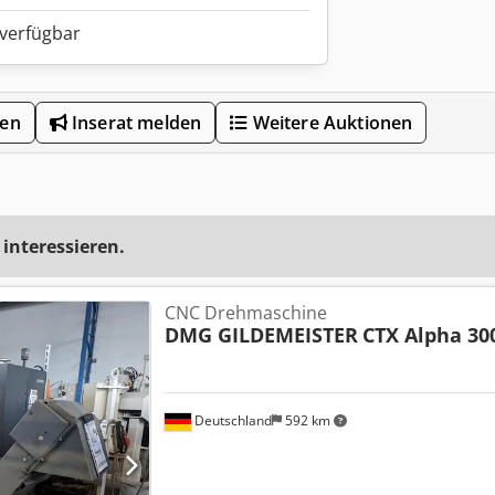
 verfügbar
len
Inserat melden
Weitere Auktionen
 interessieren.
CNC Drehmaschine
DMG GILDEMEISTER
CTX Alpha 30
Deutschland
592 km