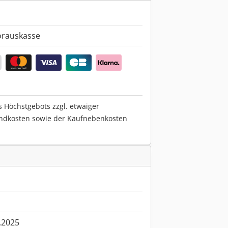
orauskasse
s Höchstgebots zzgl. etwaiger
ndkosten sowie der Kaufnebenkosten
.2025