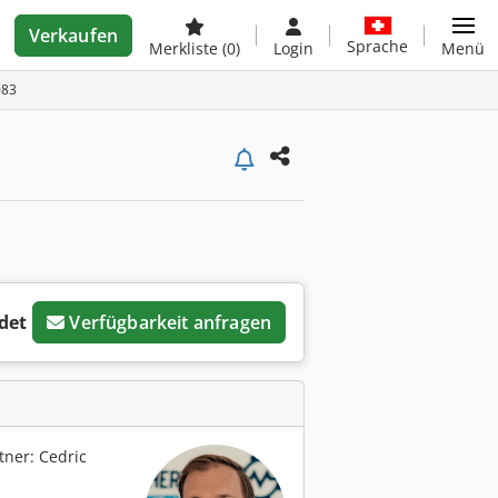
Verkaufen
Sprache
Merkliste
(0)
Login
Menü
083
det
Verfügbarkeit anfragen
ner: Cedric