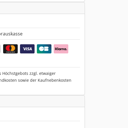
orauskasse
s Höchstgebots zzgl. etwaiger
ndkosten sowie der Kaufnebenkosten