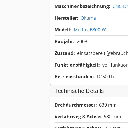
Maschinenbezeichnung:
CNC-Dr
Hersteller:
Okuma
Modell:
Multus B300-W
Baujahr:
2008
Zustand:
einsatzbereit (gebrauch
Funktionsfähigkeit:
voll funktio
Betriebsstunden:
10’500 h
Technische Details
Drehdurchmesser:
630 mm
Verfahrweg X-Achse:
580 mm