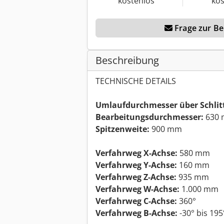
kostenlos
kos
Frage zur Ber
Beschreibung
TECHNISCHE DETAILS
Umlaufdurchmesser über Schlit
Bearbeitungsdurchmesser:
630
Spitzenweite:
900 mm
Verfahrweg X-Achse:
580 mm
Verfahrweg Y-Achse:
160 mm
Verfahrweg Z-Achse:
935 mm
Verfahrweg W-Achse:
1.000 mm
Verfahrweg C-Achse:
360°
Verfahrweg B-Achse:
-30° bis 195