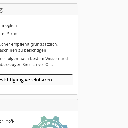
g
g möglich
ter Strom
cher empfiehlt grundsätzlich,
schinen zu besichtigen.
n erfolgen nach bestem Wissen und
berzeugen Sie sich vor Ort.
sichtigung vereinbaren
r Profi-