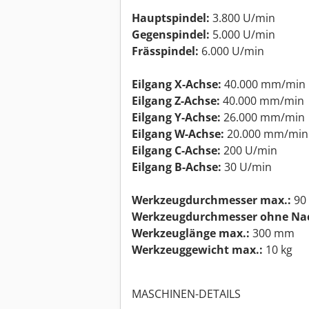
Hauptspindel:
3.800 U/min
Gegenspindel:
5.000 U/min
Frässpindel:
6.000 U/min
Eilgang X-Achse:
40.000 mm/min
Eilgang Z-Achse:
40.000 mm/min
Eilgang Y-Achse:
26.000 mm/min
Eilgang W-Achse:
20.000 mm/min
Eilgang C-Achse:
200 U/min
Eilgang B-Achse:
30 U/min
Werkzeugdurchmesser max.:
90
Werkzeugdurchmesser ohne Na
Werkzeuglänge max.:
300 mm
Werkzeuggewicht max.:
10 kg
MASCHINEN-DETAILS