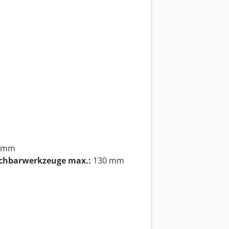
 mm
chbarwerkzeuge max.:
130 mm