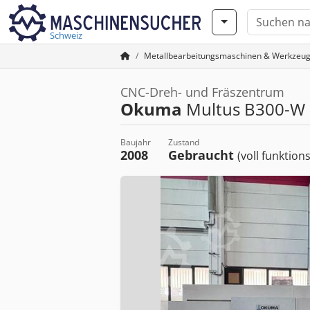
Schweiz
Metallbearbeitungsmaschinen & Werkzeu
CNC-Dreh- und Fräszentrum
Okuma
Multus B300-W
Baujahr
Zustand
2008
Gebraucht
(voll funktion