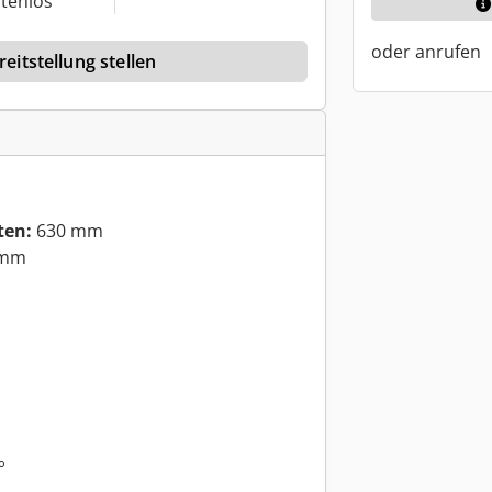
tenlos
oder anrufen
eitstellung stellen
ten:
630 mm
 mm
°