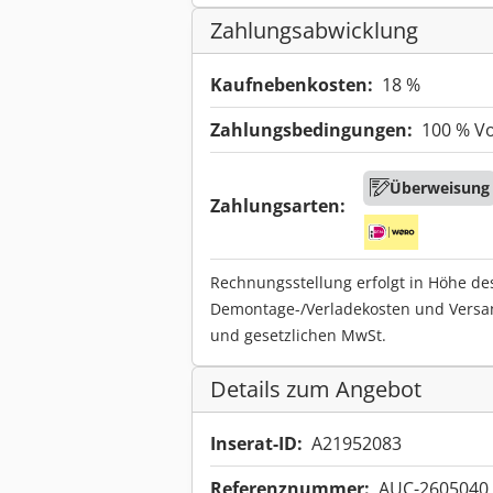
Zahlungsabwicklung
Kaufnebenkosten:
18 %
Zahlungsbedingungen:
100 % V
Überweisung
Zahlungsarten:
Rechnungsstellung erfolgt in Höhe de
Demontage-/Verladekosten und Versa
und gesetzlichen MwSt.
Details zum Angebot
Inserat-ID:
A21952083
Referenznummer:
AUC-2605040