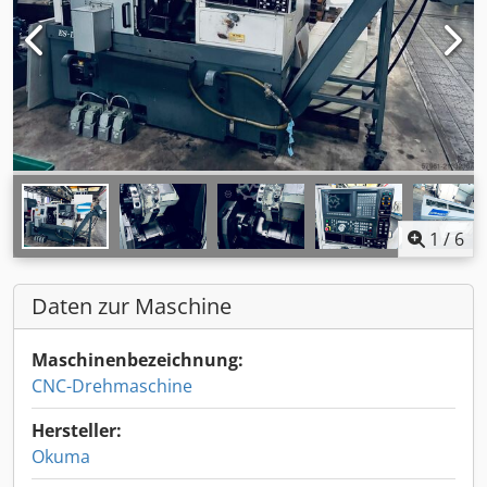
1
/
6
Daten zur Maschine
Maschinenbezeichnung:
CNC-Drehmaschine
Hersteller:
Okuma