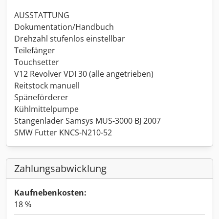
AUSSTATTUNG
Dokumentation/Handbuch
Drehzahl stufenlos einstellbar
Teilefänger
Touchsetter
V12 Revolver VDI 30 (alle angetrieben)
Reitstock manuell
Späneförderer
Kühlmittelpumpe
Stangenlader Samsys MUS-3000 BJ 2007
SMW Futter KNCS-N210-52
Zahlungsabwicklung
Kaufnebenkosten:
18 %