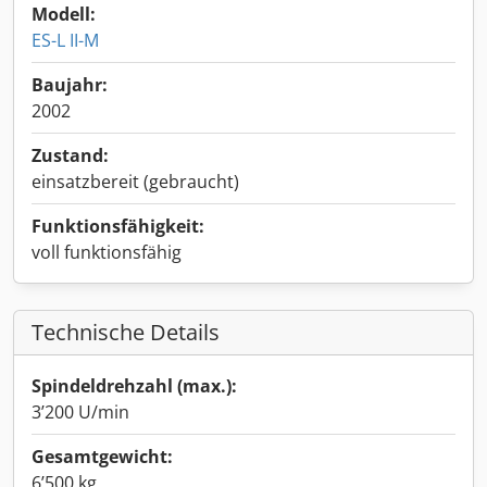
Modell:
ES-L II-M
Baujahr:
2002
Zustand:
einsatzbereit (gebraucht)
Funktionsfähigkeit:
voll funktionsfähig
Technische Details
Spindeldrehzahl (max.):
3’200 U/min
Gesamtgewicht:
6’500 kg