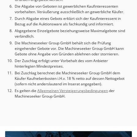
Die Abgabe von Geboten ist gewerblichen Kaufinteressenten
vorbehalten. Veräußerung ausschließlich an gewerbliche Käufer.
Durch Abgabe eines Gebots erklärt sich der Kaufinteressent in
Bezug auf die Auktionsware als fachkundig und informiert.
Abgegebene Einzelgebote beziehungsweise Maximalgebote sind
verbindlich.
Die Machineseeker Group GmbH behält sich die Prüfung
eingehender Gebote vor. Die Machineseeker Group GmbH kann
Gebote ohne Angabe von Gründen ablehnen oder stornieren.
Der Zuschlag erfolgt unter Vorbehalt des vom Anbieter
hinterlegten Mindestpreises.
Bei Zuschlag berechnet die Machineseeker Group GmbH dem
Käufer Kaufnebenkosten i.H.v. 18 % netto auf dessen Nettogebot
(sofern nicht anderslautend im Inserat angegeben).
Es gelten die
Allgemeinen Versteigerungsbedingungen
der
Machineseeker Group GmbH.