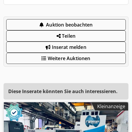
Auktion beobachten
Teilen
Inserat melden
Weitere Auktionen
Diese Inserate könnten Sie auch interessieren.
Kleinanzeige