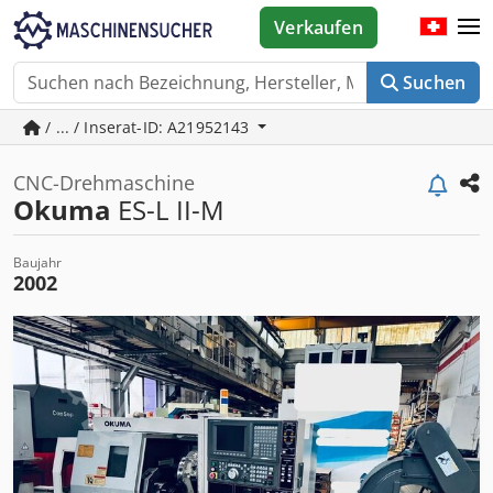
Verkaufen
Suchen
/ ... / Inserat-ID: A21952143
CNC-Drehmaschine
Okuma
ES-L II-M
Baujahr
2002