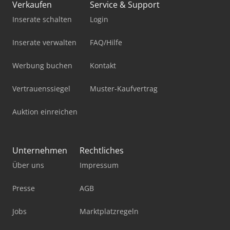
Verkaufen
Service & Support
Inserate schalten
Login
Inserate verwalten
FAQ/Hilfe
Werbung buchen
Kontakt
Vertrauenssiegel
Muster-Kaufvertrag
Auktion einreichen
Unternehmen
Rechtliches
Über uns
Impressum
Presse
AGB
Jobs
Marktplatzregeln