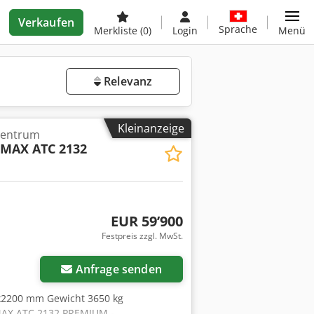
Verkaufen
Sprache
Merkliste
(0)
Login
Menü
Relevanz
Kleinanzeige
zentrum
MAX ATC 2132
EUR 59’900
Festpreis zzgl. MwSt.
Anfrage senden
x2200 mm Gewicht 3650 kg
MAX ATC 2132 PREMIUM -