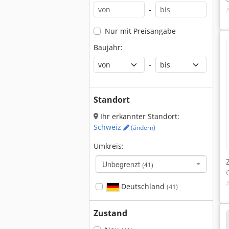
-
Nur mit Preisangabe
Baujahr:
-
Standort
Ihr erkannter Standort:
Schweiz
(ändern)
Umkreis:
Unbegrenzt
(41)
Deutschland
(41)
Zustand