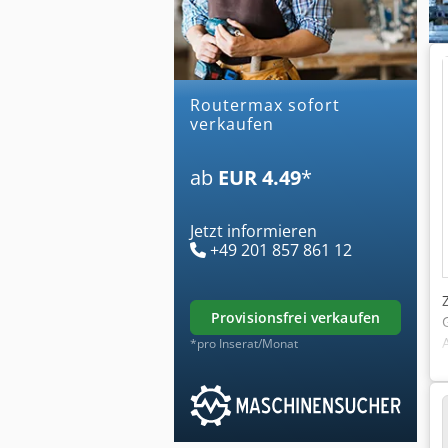
routermax sofort
verkaufen
ab
EUR 4.49
*
Jetzt informieren
+49 201 857 861 12
provisionsfrei verkaufen
*pro Inserat/Monat