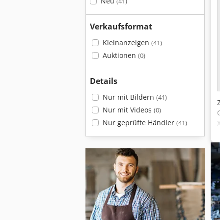
Neu
(41)
Verkaufsformat
Kleinanzeigen
(41)
Auktionen
(0)
Details
Nur mit Bildern
(41)
Nur mit Videos
(0)
Nur geprüfte Händler
(41)