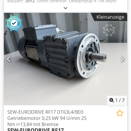
Baujahr:
2012
, Sofort lieferbar. Dkodpfoyup R Tox Adysr
Die Maschine ist betriebsbereit. Bitte fragen Sie nach
weiteren Informationen, Fotos und Preisen!
Kleinanzeige
1
/
7
SEW-EURODRIVE RF17 DT63L4/B03
Getriebemotor 0,25 kW 94 U/min 25
Nm i=13,84 mit Bremse
SEW-EURODRIVE RF17