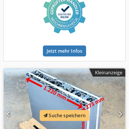
folgende Modelle und weitere: Linde E 20 - 325-00 Linde E
20 / 600 - 387-00 Linde E 20 / 600 H - 1252-01 Linde E 20 /
600 H - 387-00 Linde E 20 / 600 RH - 387-00 Linde E 20 H -
387-00 Linde E 20 HOCH - 325-00 Linde E 20 HOCH - 336-00
Linde E 20 P - 325-00 Linde E 20 Z - 325-00 Linde E 25 - 325-
00 Linde E 25 - 336-00 Linde E 25 - 387-00 Linde E 25 / 600 -
387-00 Linde E 25 / 600 H - 1252-01 Linde E 25 / 600 H -
387-00 Linde E 25 / 600 RH - 387-00 Linde E 25 CH - 387-00
Jetzt mehr Infos
Linde E 25 H - 387-00 Linde E 30 CH - 387-00 Linde E 30 H -
387-00 Linde E 30 P - 325-00 Linde E 30 SH - 1276-00 Linde
E 35 - 337-00 Linde E 35 - 337- Linde E 35 P - 337-00 Linde E
40 P - 337-00 Linde K - 5231-00 Linde K - 5231-00 -
Kleinanzeige
seitlicher Wechse Linde K 12 - Linde K 15 - Linde P 200 -
370-00 Linde P 250 - 127-00 - vertikaler Wechsel Linde P
250 S - 127-05 Linde P 250 SWB - 5007-10 - seitlicher
Wechsel Linde P 250 SWB - 5007-10 - vertikaler Wechsel
Still MX-X Still R. 07-25 Still R 60-20 Still R 60-22 Still R 60-
25 Still RX 60-25 Still RX 60-30 Jungheinrich EFG 25
Jungheinrich EFG 425 Jungheinrich EFG 425 K Jungheinrich
Suche speichern
EFG V 25 Jungheinrich EKX 515 Jungheinrich EKX 515 K
Jungheinrich EKX 525 K Jungheinrich ETX Toyota 7FBMF20