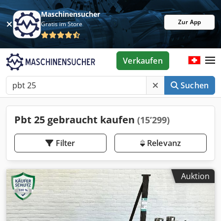
Maschinensucher
Zur App
Gratis im Store
Verkaufen
Suchen
Pbt 25 gebraucht kaufen
(15’299)
Filter
Relevanz
Auktion