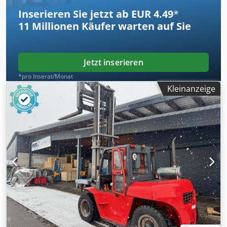
LDR an bestimmten Modellen verfügbar
Inserieren Sie jetzt ab EUR 4.49
*
11 Millionen
Käufer warten auf Sie
Jetzt inserieren
*pro Inserat/Monat
Kleinanzeige