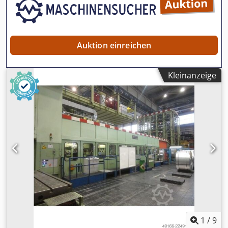
Auktion einreichen
Kleinanzeige
1
/
9