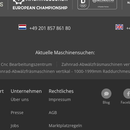
+49 201 857 861 80
+
Aktuelle Maschinensuchen:
Cnc Bearbeitungszentrum
Zahnrad-Abwälzfräsmaschinen ver
hnrad-Abwälzfräsmaschinen vertikal - 1000-1999mm Raddurchmes
rt
Unternehmen
Rechtliches
Über uns
Impressum
Blog
Face
Presse
AGB
Jobs
Marktplatzregeln