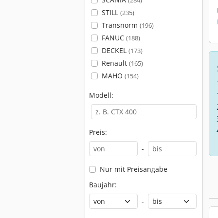
(284)
STILL
(235)
Transnorm
(196)
FANUC
(188)
DECKEL
(173)
Renault
(165)
MAHO
(154)
Modell:
Preis:
-
Nur mit Preisangabe
Baujahr:
-