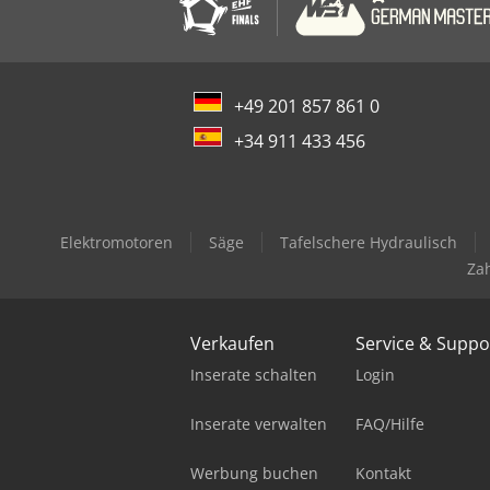
+49 201 857 861 0
+34 911 433 456
Elektromotoren
Säge
Tafelschere Hydraulisch
Za
Verkaufen
Service & Suppo
Inserate schalten
Login
Inserate verwalten
FAQ/Hilfe
Werbung buchen
Kontakt