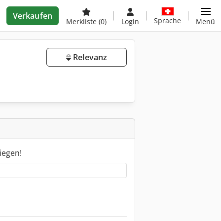
Verkaufen
Sprache
Merkliste
(0)
Login
Menü
Relevanz
iegen!