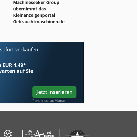
Machineseeker Group
übernimmt das
Kleinanzeigenportal
Gebrauchtmaschinen.de
ofort verkaufen
ab EUR 4.49
*
arten auf Sie
Jetzt inserieren
*pro Inserat/Monat