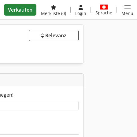
Verkaufen
Sprache
Merkliste
(0)
Login
Menü
Relevanz
iegen!