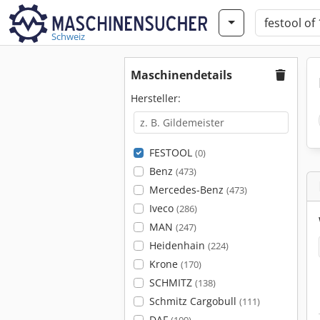
Schweiz
Maschinendetails
Hersteller:
FESTOOL
(0)
Benz
(473)
Mercedes-Benz
(473)
Iveco
(286)
MAN
(247)
Heidenhain
(224)
Krone
(170)
SCHMITZ
(138)
Schmitz Cargobull
(111)
DAF