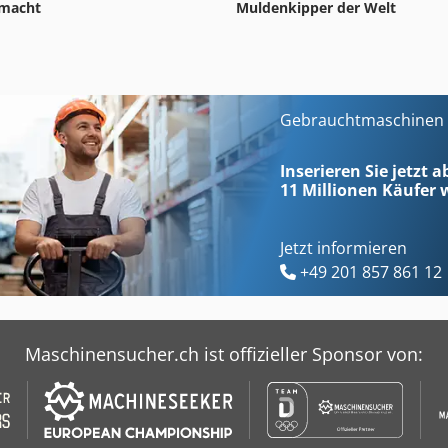
Muldenkipper der Welt
macht
Gebrauchtmaschinen s
Inserieren Sie jetzt 
11 Millionen
Käufer w
Jetzt informieren
+49 201 857 861 12
Maschinensucher.ch ist offizieller Sponsor von: