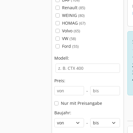
(109)
Renault
(85)
WEINIG
(80)
HOMAG
(67)
Volvo
(65)
VW
(58)
Ford
(55)
Modell:
Preis:
-
Nur mit Preisangabe
Baujahr:
-