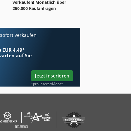
verkaufen! Monatlich über
250.000 Kaufanfragen
ofort verkaufen
ab EUR 4.49
*
arten auf Sie
Jetzt inserieren
*pro Inserat/Monat