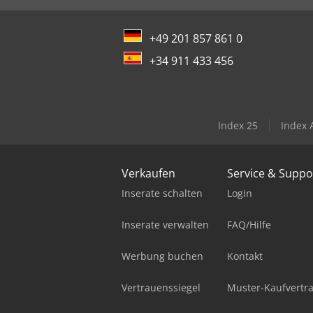
+49 201 857 861 0
+34 911 433 456
Index 25
Index 
Verkaufen
Service & Suppo
Inserate schalten
Login
Inserate verwalten
FAQ/Hilfe
Werbung buchen
Kontakt
Vertrauenssiegel
Muster-Kaufvertr