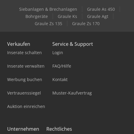
Siebanlagen & Brechanlagen
Graule As 450
Bohrgeräte
Graule Ks
Graule Agt
Graule Zs 135
Graule Zs 170
Verkaufen
Service & Support
Inserate schalten
Login
Inserate verwalten
FAQ/Hilfe
Werbung buchen
Kontakt
Vertrauenssiegel
Muster-Kaufvertrag
Auktion einreichen
Unternehmen
Rechtliches