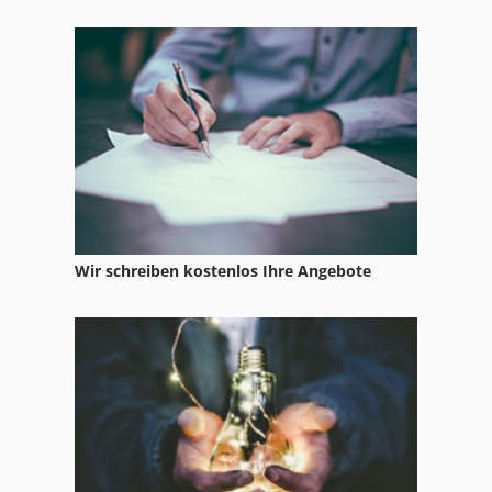
Selco Eb 90
Selco Eb 95
U 1200
Wd 1200 30
Wir schreiben kostenlos Ihre Angebote