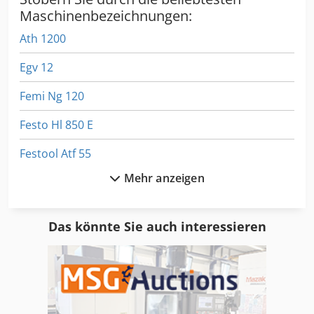
Maschinenbezeichnungen:
Ath 1200
Egv 12
Femi Ng 120
Festo Hl 850 E
Festool Atf 55
Mehr anzeigen
Festool Basis Plus
Festool Conturo Ka 65 Set
Das könnte Sie auch interessieren
Festool Cs 70 Eb
Festool Ctl 22 Esg
Festool Fs 1400