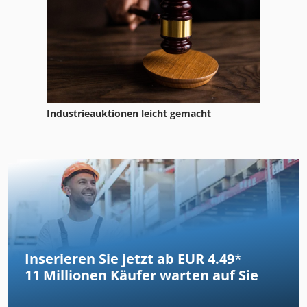
Industrieauktionen leicht gemacht
Inserieren Sie jetzt ab EUR 4.49
*
11 Millionen
Käufer warten auf Sie