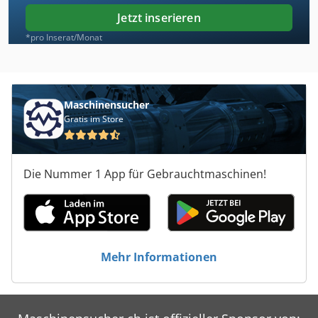
Jetzt inserieren
*pro Inserat/Monat
Maschinensucher
Gratis im Store
Die Nummer 1 App für Gebrauchtmaschinen!
Mehr Informationen