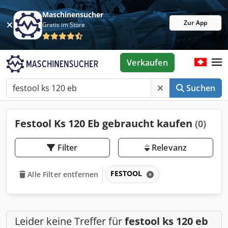
Maschinensucher
Zur App
Gratis im Store
Verkaufen
Suchen
Festool Ks 120 Eb gebraucht kaufen
(0)
Filter
Relevanz
FESTOOL
Alle Filter entfernen
Leider keine Treffer für
festool ks 120 eb