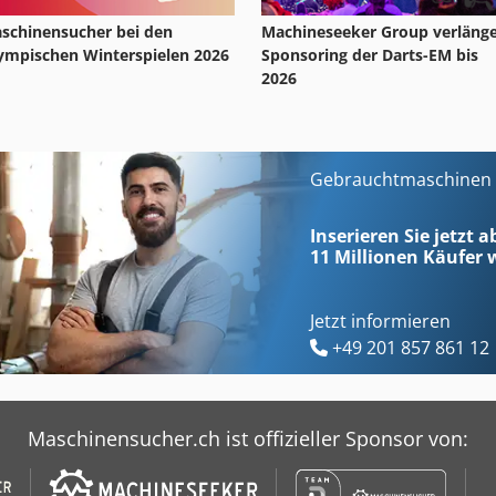
schinensucher bei den
Machineseeker Group verlänge
ympischen Winterspielen 2026
Sponsoring der Darts-EM bis
2026
Gebrauchtmaschinen s
Inserieren Sie jetzt 
11 Millionen
Käufer w
Jetzt informieren
+49 201 857 861 12
Maschinensucher.ch ist offizieller Sponsor von: