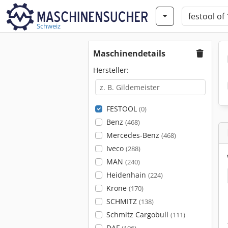
Schweiz
Maschinendetails
Hersteller:
FESTOOL
(0)
Benz
(468)
Mercedes-Benz
(468)
Iveco
(288)
MAN
(240)
Heidenhain
(224)
Krone
(170)
SCHMITZ
(138)
Schmitz Cargobull
(111)
DAF