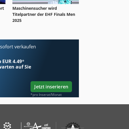
rt
Maschinensucher wird
Titelpartner der EHF Finals Men
2025
ofort verkaufen
ab EUR 4.49
*
arten auf Sie
Jetzt inserieren
*pro Inserat/Monat