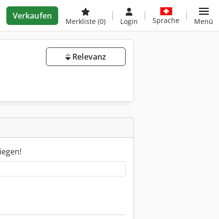
Verkaufen
Sprache
Merkliste
(0)
Login
Menü
Relevanz
iegen!