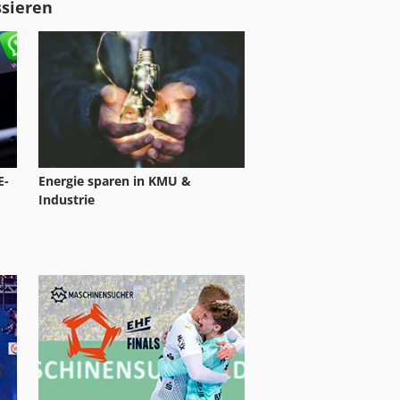
ssieren
E-
Energie sparen in KMU &
Industrie