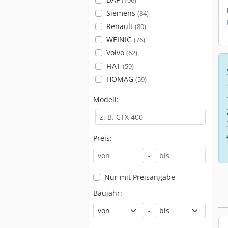
(106)
Siemens
(84)
Renault
(80)
WEINIG
(76)
Volvo
(62)
FIAT
(59)
HOMAG
(59)
Modell:
Preis:
-
Nur mit Preisangabe
Baujahr:
-