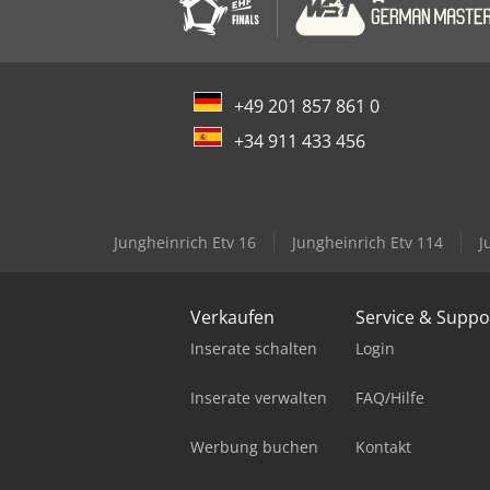
+49 201 857 861 0
+34 911 433 456
Jungheinrich Etv 16
Jungheinrich Etv 114
J
Verkaufen
Service & Suppo
Inserate schalten
Login
Inserate verwalten
FAQ/Hilfe
Werbung buchen
Kontakt